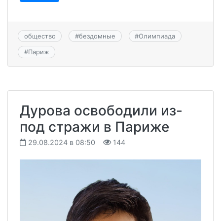
общество
#
бездомные
#
Олимпиада
#
Париж
Дурова освободили из-
под стражи в Париже
29.08.2024 в 08:50
144