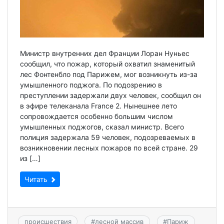
Министр внутренних дел Франции Лоран Нуньес
сообщил, что пожар, который охватил знаменитый
лес Фонтенбло под Парижем, мог возникнуть из-за
умышленного поджога. По подозрению в
преступлении задержали двух человек, сообщил он
в эфире телеканала France 2. Нынешнее лето
сопровождается особенно большим числом
умышленных поджогов, сказал министр. Всего
полиция задержала 59 человек, подозреваемых в
возникновении лесных пожаров по всей стране. 29
из […]
Читать
происшествия
#
лесной массив
#
Париж