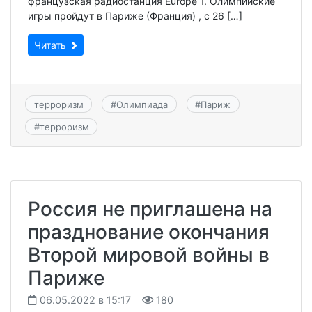
французская радиостанция Europe 1. Олимпийские
игры пройдут в Париже (Франция) , с 26 […]
Читать
терроризм
#
Олимпиада
#
Париж
#
терроризм
Россия не приглашена на
празднование окончания
Второй мировой войны в
Париже
06.05.2022 в 15:17
180