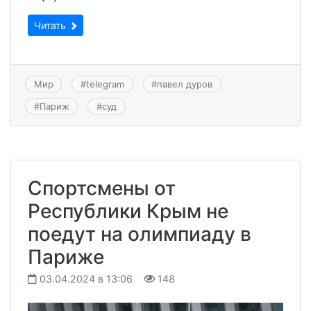
Читать
Мир
#
telegram
#
павел дуров
#
Париж
#
суд
Спортсмены от
Республики Крым не
поедут на олимпиаду в
Париже
03.04.2024 в 13:06
148