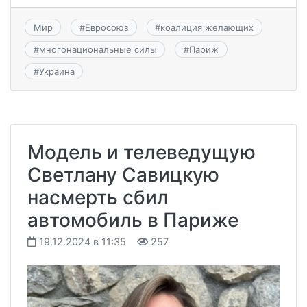
Мир
#
Евросоюз
#
коалиция желающих
#
многонациональные силы
#
Париж
#
Украина
Модель и телеведущую
Светлану Савицкую
насмерть сбил
автомобиль в Париже
19.12.2024 в 11:35
257