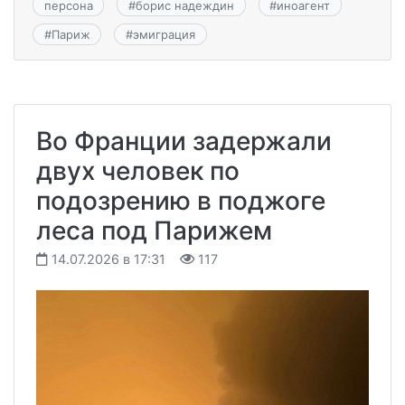
персона
#
борис надеждин
#
иноагент
#
Париж
#
эмиграция
Во Франции задержали
двух человек по
подозрению в поджоге
леса под Парижем
14.07.2026 в 17:31
117