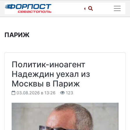
Skip
to
content
ПАРИЖ
Политик-иноагент
Надеждин уехал из
Москвы в Париж
03.08.2026 в 13:26
123