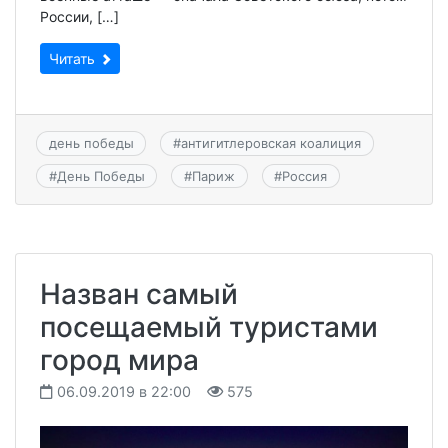
России, […]
Читать
день победы
#
антигитлеровская коалиция
#
День Победы
#
Париж
#
Россия
Назван самый
посещаемый туристами
город мира
06.09.2019 в 22:00
575