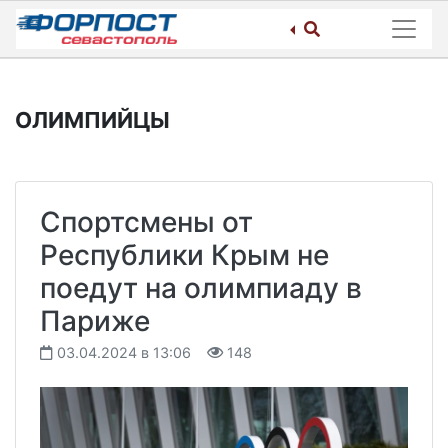
Skip
to
content
ОЛИМПИЙЦЫ
Спортсмены от
Республики Крым не
поедут на олимпиаду в
Париже
03.04.2024 в 13:06
148