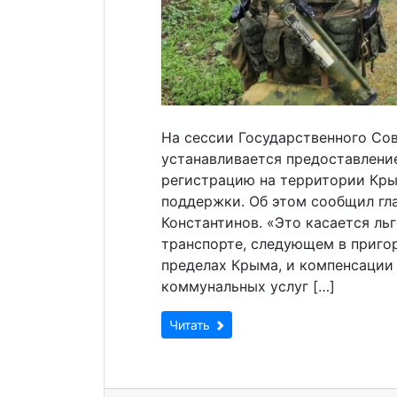
На сессии Государственного Сов
устанавливается предоставлен
регистрацию на территории Кры
поддержки. Об этом сообщил гл
Константинов. «Это касается ль
транспорте, следующем в приго
пределах Крыма, и компенсации 
коммунальных услуг […]
Читать