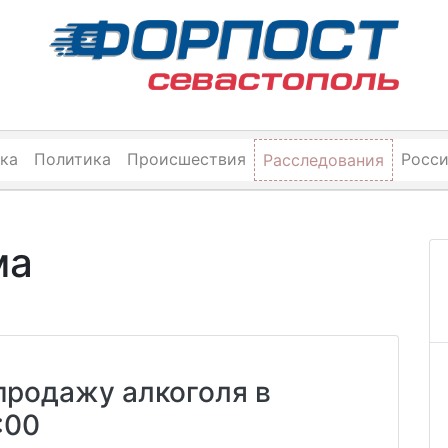
ка
Политика
Происшествия
Росс
Расследования
ма
продажу алкоголя в
:00