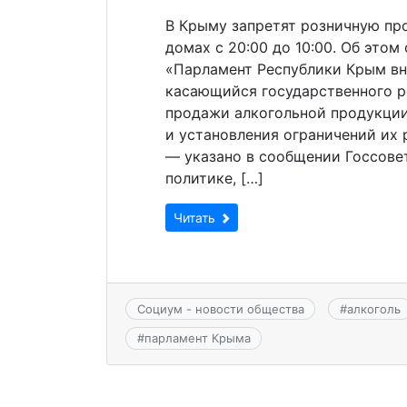
В Крыму запретят розничную пр
домах с 20:00 до 10:00. Об это
«Парламент Республики Крым вн
касающийся государственного р
продажи алкогольной продукци
и установления ограничений их 
— указано в сообщении Госсове
политике, […]
Читать
Социум - новости общества
#
алкоголь
#
парламент Крыма