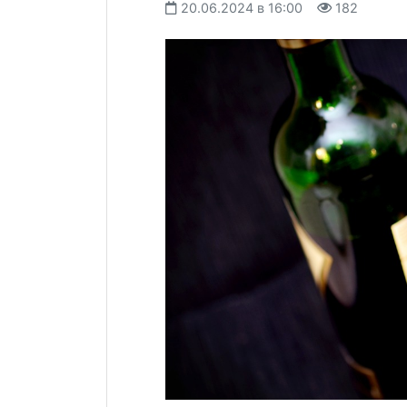
20.06.2024 в 16:00
182