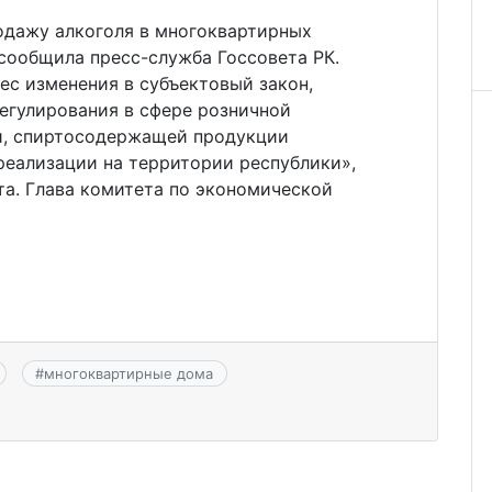
одажу алкоголя в многоквартирных
м сообщила пресс-служба Госсовета РК.
ес изменения в субъектовый закон,
егулирования в сфере розничной
и, спиртосодержащей продукции
реализации на территории республики»,
та. Глава комитета по экономической
#
многоквартирные дома