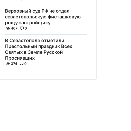
Верховный суд РФ не отдал
севастопольскую фисташковую
рощу застройщику
467
0
В Севастополе отметили
Престольный праздник Всех
Святых в Земле Русской
Просиявших
374
0