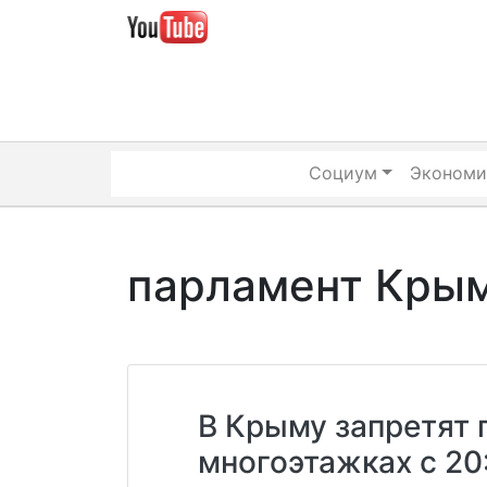
Skip
to
content
Социум
Экономи
парламент Кры
В Крыму запретят 
многоэтажках с 20