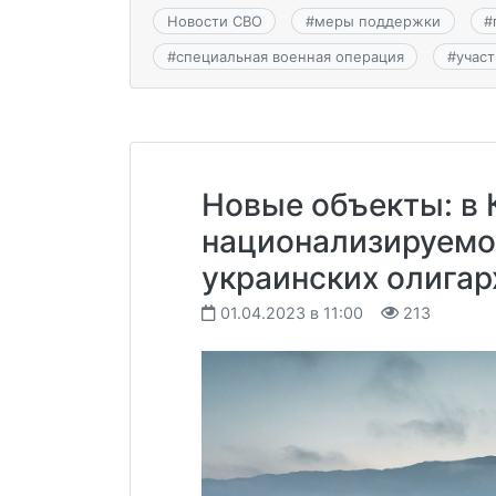
Новости СВО
#
меры поддержки
#
#
специальная военная операция
#
учас
Новые объекты: в
национализируемо
украинских олигар
01.04.2023 в 11:00
213