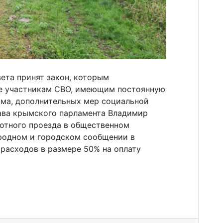
ета принят закон, которым
ие участникам СВО, имеющим постоянную
ма, дополнительных мер социальной
ава крымского парламента Владимир
готного проезда в общественном
родном и городском сообщении в
расходов в размере 50% на оплату