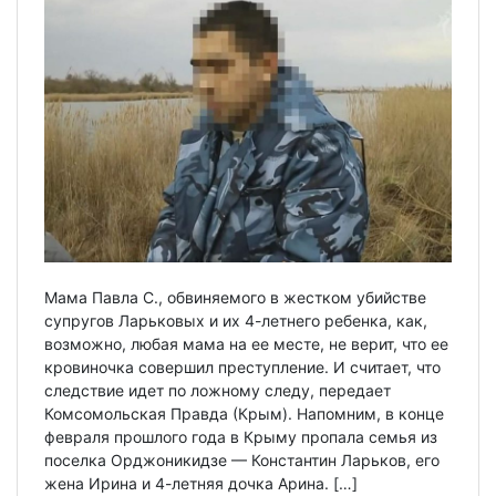
Мама Павла С., обвиняемого в жестком убийстве
супругов Ларьковых и их 4-летнего ребенка, как,
возможно, любая мама на ее месте, не верит, что ее
кровиночка совершил преступление. И считает, что
следствие идет по ложному следу, передает
Комсомольская Правда (Крым). Напомним, в конце
февраля прошлого года в Крыму пропала семья из
поселка Орджоникидзе — Константин Ларьков, его
жена Ирина и 4-летняя дочка Арина. […]