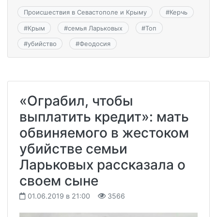
Происшествия в Севастополе и Крыму
#
Керчь
#
Крым
#
семья Ларьковых
#
Топ
#
убийство
#
Феодосия
«Ограбил, чтобы
выплатить кредит»: мать
обвиняемого в жестоком
убийстве семьи
Ларьковых рассказала о
своем сыне
01.06.2019 в 21:00
3566