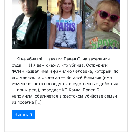
— Я не убивал! — заявил Павел С. на заседании
суда. — И я вам скажу, кто убийца. Сотрудник
ФСИН назвал имя и фамилию человека, который, по
его мнению, это сделал — Виталий Романов (имя
изменено, пока проводятся следственные действия.
— прим.ред.), передает КП Крым. Павел С.,
напомним, обвиняется в жестоком убийстве семьи
из поселка […]
Читать