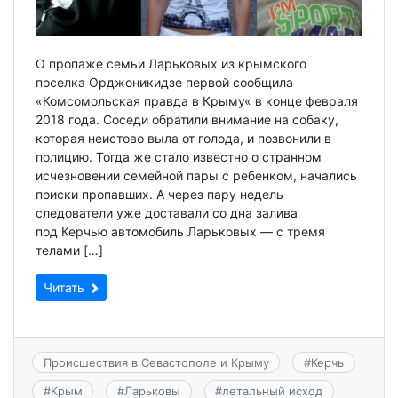
О пропаже семьи Ларьковых из крымского
поселка Орджоникидзе первой сообщила
«Комсомольская правда в Крыму« в конце февраля
2018 года. Соседи обратили внимание на собаку,
которая неистово выла от голода, и позвонили в
полицию. Тогда же стало известно о странном
исчезновении семейной пары с ребенком, начались
поиски пропавших. А через пару недель
следователи уже доставали со дна залива
под Керчью автомобиль Ларьковых — с тремя
телами […]
Читать
Происшествия в Севастополе и Крыму
#
Керчь
#
Крым
#
Ларьковы
#
летальный исход