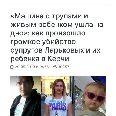
«Машина с трупами и
живым ребенком ушла на
дно»: как произошло
громкое убийство
супругов Ларьковых и их
ребенка в Керчи
29.05.2019 в 18:56
10257