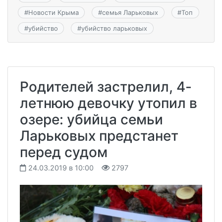
#
Новости Крыма
#
семья Ларьковых
#
Топ
#
убийство
#
убийство ларьковых
Родителей застрелил, 4-
летнюю девочку утопил в
озере: убийца семьи
Ларьковых предстанет
перед судом
24.03.2019 в 10:00
2797