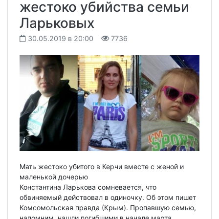
жестоко убийства семьи
Ларьковых
30.05.2019 в 20:00
7736
Мать жестоко убитого в Керчи вместе с женой и
маленькой дочерью
Константина Ларькова сомневается, что
обвиняемый действовал в одиночку. Об этом пишет
Комсомольская правда (Крым). Пропавшую семью,
напомним, нашли погибшими в начале марта