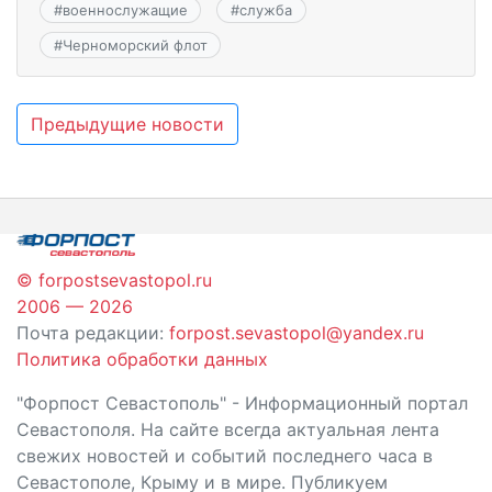
#
военнослужащие
#
служба
#
Черноморский флот
Навигация
Предыдущие новости
по
записям
© forpostsevastopol.ru
2006 — 2026
Почта редакции:
forpost.sevastopol@yandex.ru
Политика обработки данных
"Форпост Севастополь" - Информационный портал
Севастополя. На сайте всегда актуальная лента
свежих новостей и событий последнего часа в
Севастополе, Крыму и в мире. Публикуем