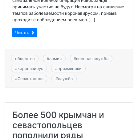
специальной военной операции новобранцы
принимать участие не будут. Несмотря на снижение
темпов заболеваемости коронавирусом, призыв
проходит с соблюдением всех мер […]
Читать
общество
#
армия
#
военная служба
#
коронавирус
#
призывники
#
Севастополь
#
служба
Более 500 крымчан и
севастопольцев
пополнили ряды