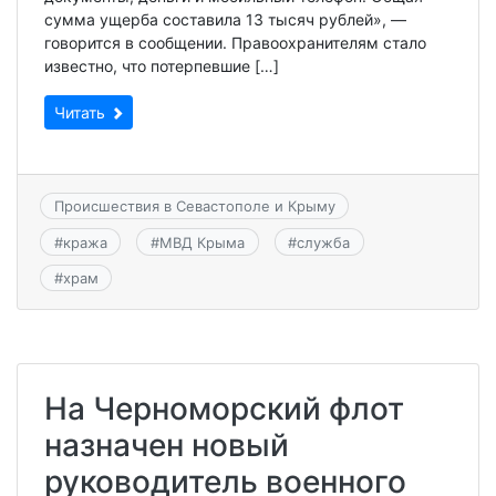
сумма ущерба составила 13 тысяч рублей», —
говорится в сообщении. Правоохранителям стало
известно, что потерпевшие […]
Читать
Происшествия в Севастополе и Крыму
#
кража
#
МВД Крыма
#
служба
#
храм
На Черноморский флот
назначен новый
руководитель военного