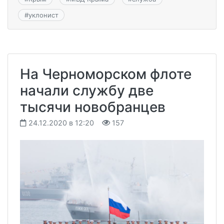
#
уклонист
На Черноморском флоте
начали службу две
тысячи новобранцев
24.12.2020 в 12:20
157