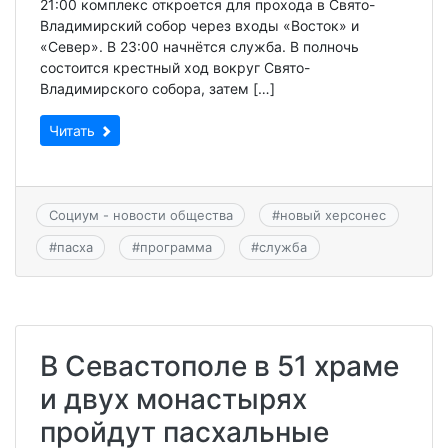
21:00 комплекс откроется для прохода в Свято-
Владимирский собор через входы «Восток» и
«Север». В 23:00 начнётся служба. В полночь
состоится крестный ход вокруг Свято-
Владимирского собора, затем […]
Читать
Социум - новости общества
#
новый херсонес
#
пасха
#
программа
#
служба
В Севастополе в 51 храме
и двух монастырях
пройдут пасхальные