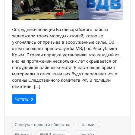
Сотрудники полиции Бахчисарайского района
задержали троих молодых людей, которые
уклонялись от призыва в вооруженные силы. Об
этом сообщает пресс-служба МВД по Республике
Крым. Стражи порядка установили, что каждый из
них на протяжении нескольких лет скрывается от
сотрудников райвоенкомата. В настоящее время
материалы в отношении них будут передаваться в
органы Следственного комитета РФ. В полиции
отметили: […]
Читать
Социум - новости общества
#
армия
#
Крым
#
МВД Крыма
#
служба