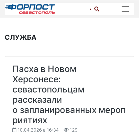
Skip
to
content
СЛУЖБА
Пасха в Новом
Херсонесе:
севастопольцам
рассказали
о запланированных мероп
риятиях
10.04.2026 в 16:34
129