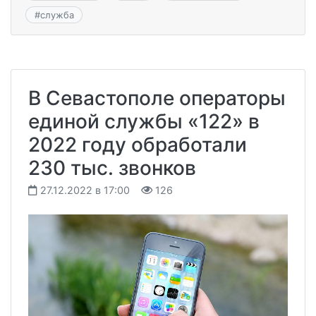
#
служба
В Севастополе операторы
единой службы «122» в
2022 году обработали
230 тыс. звонков
27.12.2022 в 17:00
126