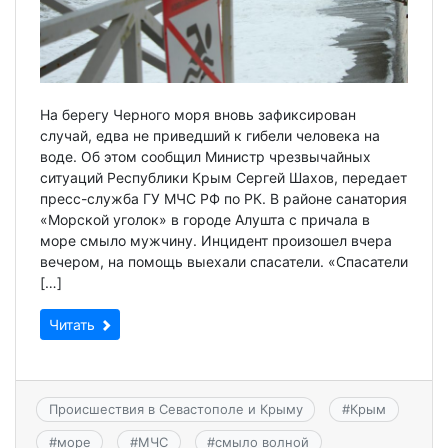
На берегу Черного моря вновь зафиксирован
случай, едва не приведший к гибели человека на
воде. Об этом сообщил Министр чрезвычайных
ситуаций Республики Крым Сергей Шахов, передает
пресс-служба ГУ МЧС РФ по РК. В районе санатория
«Морской уголок» в городе Алушта с причала в
море смыло мужчину. Инцидент произошел вчера
вечером, на помощь выехали спасатели. «Спасатели
[…]
Читать
Происшествия в Севастополе и Крыму
#
Крым
#
море
#
МЧС
#
смыло волной