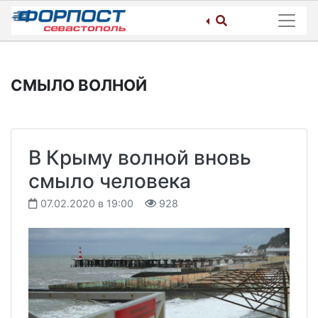
Skip
to
content
СМЫЛО ВОЛНОЙ
В Крыму волной вновь
смыло человека
07.02.2020 в 19:00
928