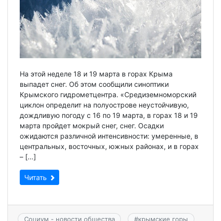
На этой неделе 18 и 19 марта в горах Крыма
выпадет снег. Об этом сообщили синоптики
Крымского гидрометцентра. «Средиземноморский
циклон определит на полуострове неустойчивую,
дождливую погоду с 16 по 19 марта, в горах 18 и 19
марта пройдет мокрый снег, снег. Осадки
ожидаются различной интенсивности: умеренные, в
центральных, восточных, южных районах, и в горах
– […]
Читать
Социум - новости общества
#
крымские горы