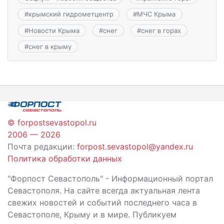
#
крымский гидрометцентр
#
МЧС Крыма
#
Новости Крыма
#
снег
#
снег в горах
#
снег в крыму
© forpostsevastopol.ru
2006 — 2026
Почта редакции:
forpost.sevastopol@yandex.ru
Политика обработки данных
"Форпост Севастополь" - Информационный портал
Севастополя. На сайте всегда актуальная лента
свежих новостей и событий последнего часа в
Севастополе, Крыму и в мире. Публикуем