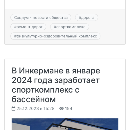
Социум - новости общества
#
дорога
#
ремонт дорог
#
спорткомплекс
#
физкультурно-оздоровительный комплекс
В Инкермане в январе
2024 года заработает
спорткомплекс с
бассейном
25.12.2023 в 15:28
194