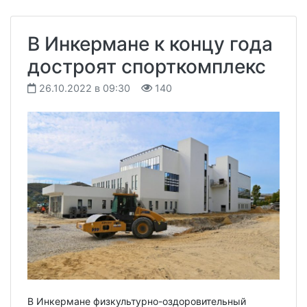
В Инкермане к концу года
достроят спорткомплекс
26.10.2022 в 09:30
140
В Инкермане физкультурно-оздоровительный