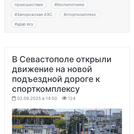
происшествия
#
беспилотники
#
Запорожская АЭС
#
спорткомплекс
#
удар всу
В Севастополе открыли
движение на новой
подъездной дороге к
спорткомплексу
02.09.2025 в 14:50
124