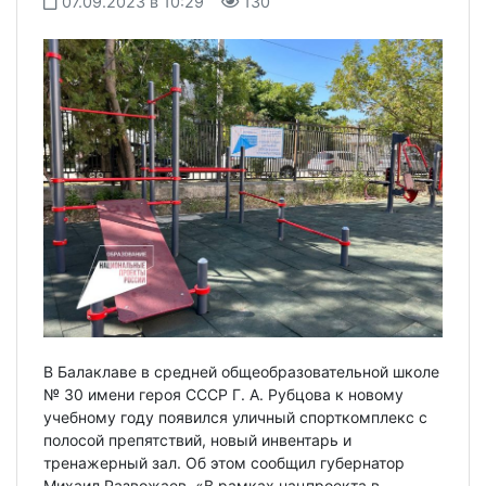
07.09.2023 в 10:29
130
В Балаклаве в средней общеобразовательной школе
№ 30 имени героя СССР Г. А. Рубцова к новому
учебному году появился уличный спорткомплекс с
полосой препятствий, новый инвентарь и
тренажерный зал. Об этом сообщил губернатор
Михаил Развожаев. «В рамках нацпроекта в