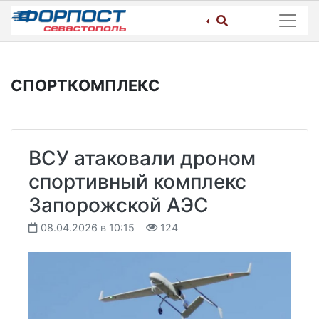
Skip
to
content
СПОРТКОМПЛЕКС
ВСУ атаковали дроном
спортивный комплекс
Запорожской АЭС
08.04.2026 в 10:15
124