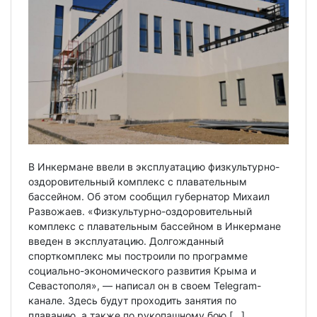
В Инкермане ввели в эксплуатацию физкультурно-
оздоровительный комплекс с плавательным
бассейном. Об этом сообщил губернатор Михаил
Развожаев. «Физкультурно-оздоровительный
комплекс с плавательным бассейном в Инкермане
введен в эксплуатацию. Долгожданный
спорткомплекс мы построили по программе
социально-экономического развития Крыма и
Севастополя», — написал он в своем Telegram-
канале. Здесь будут проходить занятия по
плаванию, а также по рукопашному бою […]