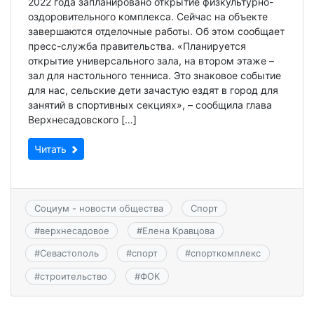
2022 года запланировано открытие физкультурно-
оздоровительного комплекса. Сейчас на объекте
завершаются отделочные работы. Об этом сообщает
пресс-служба правительства. «Планируется
открытие универсального зала, на втором этаже –
зал для настольного тенниса. Это знаковое событие
для нас, сельские дети зачастую ездят в город для
занятий в спортивных секциях», – сообщила глава
Верхнесадовского […]
Читать
Социум - новости общества
Спорт
#
верхнесадовое
#
Елена Кравцова
#
Севастополь
#
спорт
#
спорткомплекс
#
строительство
#
ФОК