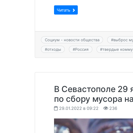
Читать
Социум - новости общества
#
выброс м
#
отходы
#
Россия
#
твердые комму
В Севастополе 29 
по сбору мусора н
29.01.2022 в 09:22
236