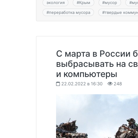
экология
#
Крым
#
мусор
#
му
#
переработка мусора
#
твердые комму
С марта в России 
выбрасывать на св
и компьютеры
22.02.2022 в 16:30
248