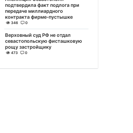
подтвердила факт подлога при
передаче миллиардного
контракта фирме-пустышке
346
0
Верховный суд РФ не отдал
севастопольскую фисташковую
рощу застройщику
473
0