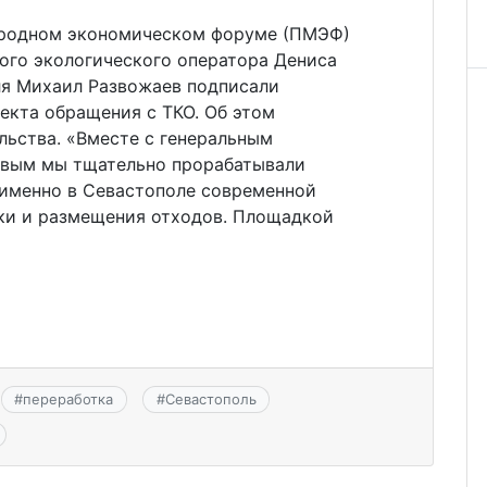
родном экономическом форуме (ПМЭФ)
ого экологического оператора Дениса
ля Михаил Развожаев подписали
екта обращения с ТКО. Об этом
льства. «Вместе с генеральным
вым мы тщательно прорабатывали
именно в Севастополе современной
ки и размещения отходов. Площадкой
#
переработка
#
Севастополь