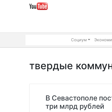
Skip
to
content
Социум
Экономи
твердые комму
В Севастополе пос
три млрд рублей