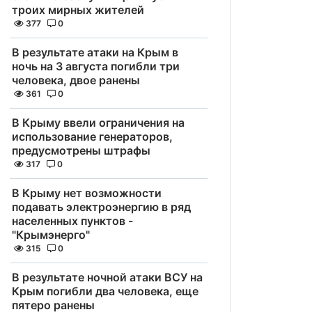
троих мирных жителей
377
0
В результате атаки на Крым в
ночь на 3 августа погибли три
человека, двое ранены
361
0
В Крыму ввели ограничения на
использование генераторов,
предусмотрены штрафы
317
0
В Крыму нет возможности
подавать электроэнергию в ряд
населенных пунктов -
"Крымэнерго"
315
0
В результате ночной атаки ВСУ на
Крым погибли два человека, еще
пятеро ранены