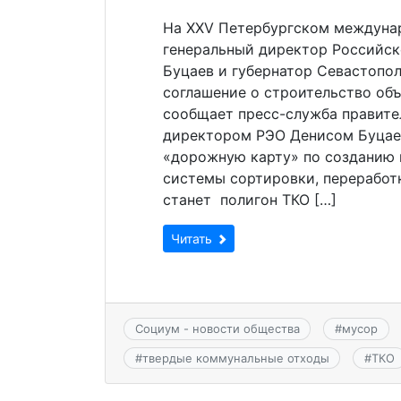
На XXV Петербургском междуна
генеральный директор Российск
Буцаев и губернатор Севастопо
соглашение о строительство объ
сообщает пресс-служба правите
директором РЭО Денисом Буцае
«дорожную карту» по созданию 
системы сортировки, переработ
станет полигон ТКО […]
Читать
Социум - новости общества
#
мусор
#
твердые коммунальные отходы
#
ТКО