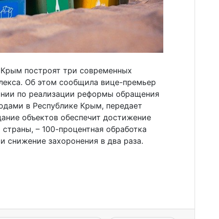
 Крым построят три современных
екса. Об этом сообщила вице-премьер
ании по реализации реформы обращения
дами в Республике Крым, передает
дание объектов обеспечит достижение
 страны, – 100-процентная обработка
и снижение захоронения в два раза.