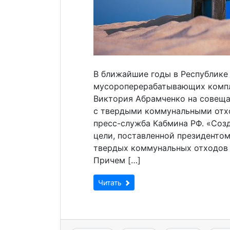
В ближайшие годы в Республике
мусороперерабатывающих компл
Виктория Абрамченко на совещ
с твердыми коммунальными отхо
пресс-служба Кабмина РФ. «Соз
цели, поставленной президентом
твердых коммунальных отходов 
Причем […]
Читать