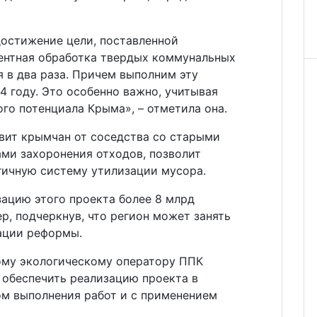
достижение цели, поставленной
центная обработка твердых коммунальных
 в два раза. Причем выполним эту
24 году. Это особенно важно, учитывая
го потенциала Крыма», – отметила она.
авит крымчан от соседства со старыми
ми захоронения отходов, позволит
гичную систему утилизации мусора.
зацию этого проекта более 8 млрд
р, подчеркнув, что регион может занять
ации реформы.
ому экологическому оператору ППК
 обеспечить реализацию проекта в
ом выполнения работ и с применением