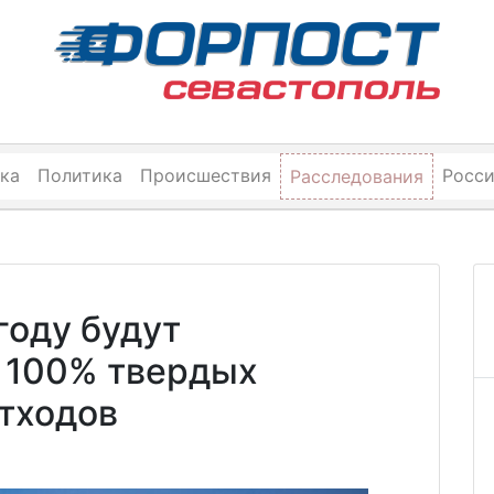
ка
Политика
Происшествия
Росс
Расследования
году будут
 100% твердых
тходов