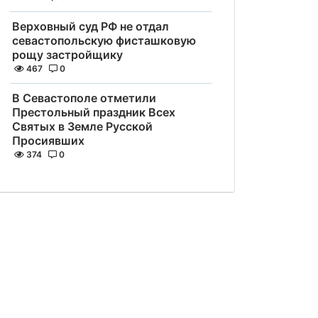
Верховный суд РФ не отдал
севастопольскую фисташковую
рощу застройщику
467
0
В Севастополе отметили
Престольный праздник Всех
Святых в Земле Русской
Просиявших
374
0