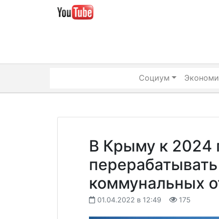
Skip
to
content
Социум
Экономи
В Крыму к 2024 
перерабатывать
коммунальных о
01.04.2022 в 12:49
175