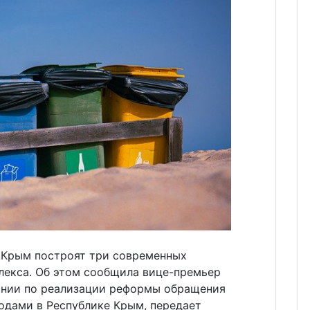
 Крым построят три современных
екса. Об этом сообщила вице-премьер
ании по реализации реформы обращения
дами в Республике Крым, передает