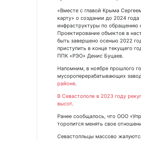
«Вместе с главой Крыма Серге
карту» о создании до 2024 года
инфраструктуры по обращению с
Проектирование объектов в нас
быть завершено осенью 2022 год
приступить в конце текущего го
ППК «РЭО» Денис Буцаев.
Напомним, в ноябре прошлого го
мусороперерабатывающих завод
районе
.
В Севастополе в 2023 году реку
высот
.
Ранее сообщалось, что ООО «Уп
торопится менять свое отношен
Севастопльцы массово жалуютс