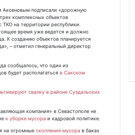
ем Аксеновым подписали «дорожную
 трех комплексных объектов
 ТКО на территории республики.
тоящее время уже ведется и должно
а. К созданию объектов планируется
да», – отметил генеральный директор
да сообщалось, что один из
ов будет располагаться
в Сакском
льтивируют свалку в районе Суздальских
равляющая компания» в Севастополе не
ие
к уборке мусора
и кадровой политике.
я на огромные
скопления мусора
в баках