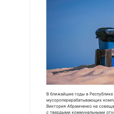
В ближайшие годы в Республике
мусороперерабатывающих компл
Виктория Абрамченко на совещ
с твердыми коммунальными отхо