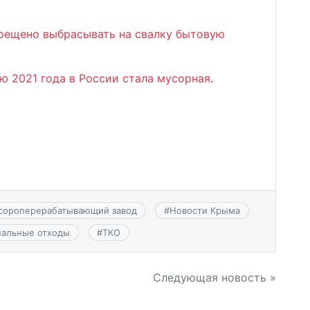
прещено выбрасывать на свалку бытовую
 2021 года в России стала мусорная
.
сороперерабатывающий завод
#
Новости Крыма
нальные отходы
#
ТКО
Следующая новость »