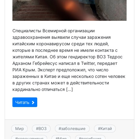
Специалисты Всемирной организации
здравоохранения выявили случаи заражения
китайским коронавирусом среди тех людей,
которые в последнее время не имели контакта с
жителями Китая. Об этом гендиректор ВОЗ Тедрос
Адханом Гебрейесус написал в Twitter, передает
РИА Крым. Эксперт предположил, что число
зараженных в Китае и еще несколько сотен человек
в других странах может в действительности
кардинально отличаться […]
Читать
Мир
#
ВОЗ
#
заболевшие
#
Китай
#
коронавирус
#
Мир
#
погибшие