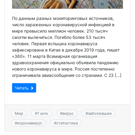
По данным разных мониторинговых источников,
число зараженных коронавирусной инфекцией в
мире превысило миллион человек. 210 тысяч
смогли вылечиться. Погибло более 53 тысяч
человек. Первая вспышка коронавируса
зафиксирована в Китае в декабре 2019 года, пишет
«360». 11 марта Всемирная организация
здравоохранения официально объявила пандемию
нового коронавируса в мире. Россия постепенно
ограничивала авиасообщения со странами. С 23 […]
Читать
Мир
#
1 млн
#
вирус
#
заболевшие
#
коронавирус
#
статистика