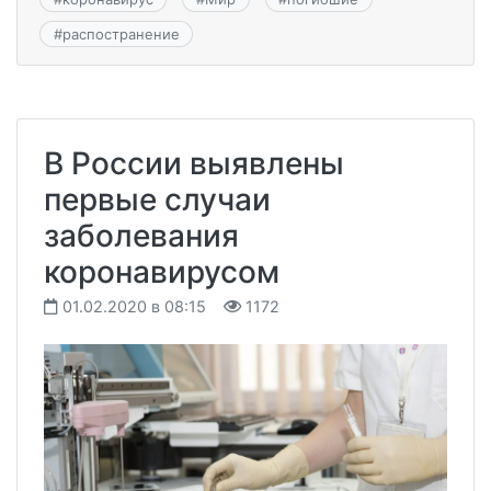
#
распостранение
В России выявлены
первые случаи
заболевания
коронавирусом
01.02.2020 в 08:15
1172