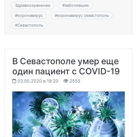
Здравоохранение
#
заболевшие
#
коронавирус
#
коронавирус севастополь
#
Севастополь
В Севастополе умер еще
один пациент с COVID-19
03.05.2020 в 18:20
2555