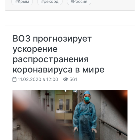
#
Крым
#
рекорд
#
Россия
ВОЗ прогнозирует
ускорение
распространения
коронавируса в мире
11.02.2020 в 12:00
561