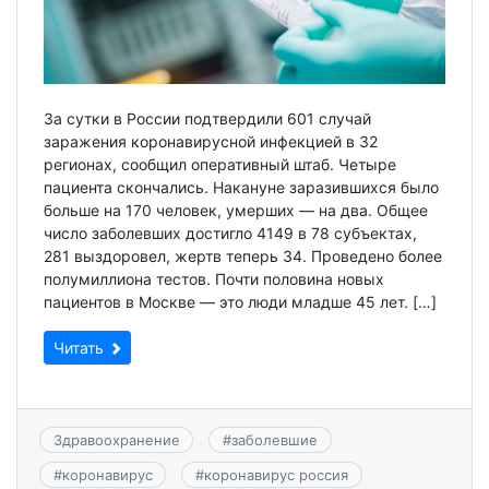
За сутки в России подтвердили 601 случай
заражения коронавирусной инфекцией в 32
регионах, сообщил оперативный штаб. Четыре
пациента скончались. Накануне заразившихся было
больше на 170 человек, умерших — на два. Общее
число заболевших достигло 4149 в 78 субъектах,
281 выздоровел, жертв теперь 34. Проведено более
полумиллиона тестов. Почти половина новых
пациентов в Москве — это люди младше 45 лет. […]
Читать
Здравоохранение
#
заболевшие
#
коронавирус
#
коронавирус россия