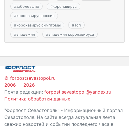
#
заболевшие
#
коронавирус
#
коронавирус россия
#
коронавирус симптомы
#
Топ
#
эпидемия
#
эпидемия коронавируса
© forpostsevastopol.ru
2006 — 2026
Почта редакции:
forpost.sevastopol@yandex.ru
Политика обработки данных
"Форпост Севастополь" - Информационный портал
Севастополя. На сайте всегда актуальная лента
свежих новостей и событий последнего часа в