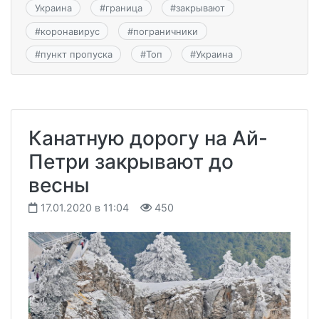
Украина
#
граница
#
закрывают
#
коронавирус
#
пограничники
#
пункт пропуска
#
Топ
#
Украина
Канатную дорогу на Ай-
Петри закрывают до
весны
17.01.2020 в 11:04
450