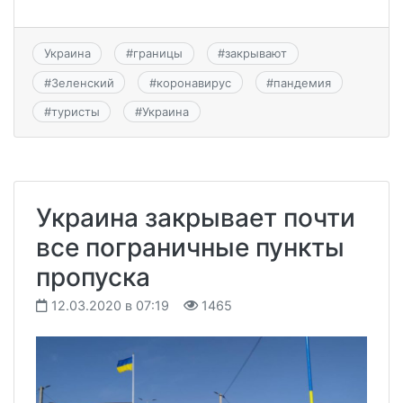
Украина
#
границы
#
закрывают
#
Зеленский
#
коронавирус
#
пандемия
#
туристы
#
Украина
Украина закрывает почти
все пограничные пункты
пропуска
12.03.2020 в 07:19
1465