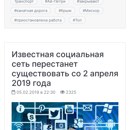
Транспорт
#
Ай-Петри
#
закрывают
#
канатная дорога
#
Крым
#
Мисхор
#
приостановлена работа
#
Топ
Известная социальная
сеть перестанет
существовать со 2 апреля
2019 года
05.02.2019 в 22:30
2325