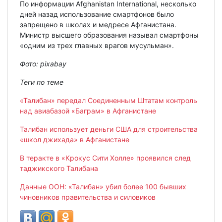
По информации Afghanistan International, несколько
дней назад использование смартфонов было
запрещено в школах и медресе Афганистана.
Министр высшего образования называл смартфоны
«одним из трех главных врагов мусульман».
Фото:
pixabay
Теги по теме
«Талибан» передал Соединенным Штатам контроль
над авиабазой «Баграм» в Афганистане
Талибан использует деньги США для строительства
«школ джихада» в Афганистане
В теракте в «Крокус Сити Холле» проявился след
таджикского Талибана
Данные ООН: «Талибан» убил более 100 бывших
чиновников правительства и силовиков