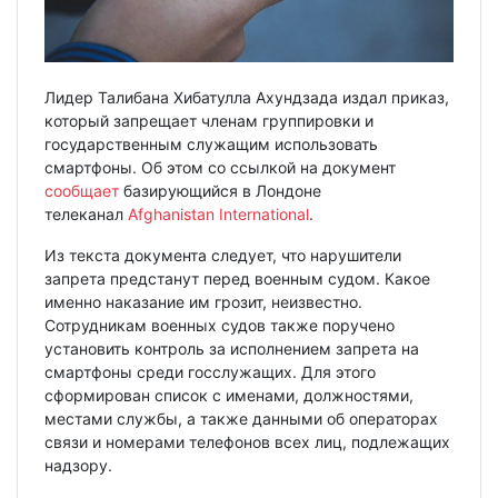
Лидер Талибана Хибатулла Ахундзада издал приказ,
который запрещает членам группировки и
государственным служащим использовать
смартфоны. Об этом со ссылкой на документ
сообщает
базирующийся в Лондоне
телеканал
Afghanistan International
.
Из текста документа следует, что нарушители
запрета предстанут перед военным судом. Какое
именно наказание им грозит, неизвестно.
Сотрудникам военных судов также поручено
установить контроль за исполнением запрета на
смартфоны среди госслужащих. Для этого
сформирован список с именами, должностями,
местами службы, а также данными об операторах
связи и номерами телефонов всех лиц, подлежащих
надзору.