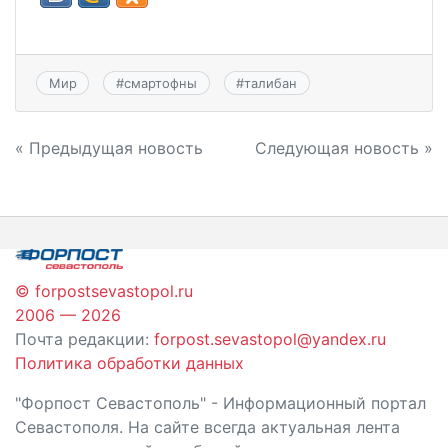
Мир
#
смартофны
#
талибан
Навигация
« Предыдущая новость
Следующая новость »
по
записям
© forpostsevastopol.ru
2006 — 2026
Почта редакции:
forpost.sevastopol@yandex.ru
Политика обработки данных
"Форпост Севастополь" - Информационный портал
Севастополя. На сайте всегда актуальная лента