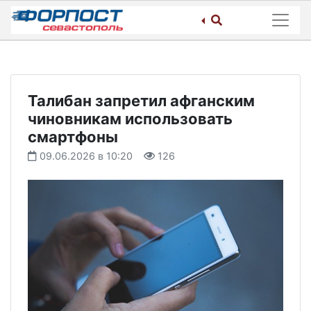
Skip
to
content
Талибан запретил афганским
чиновникам использовать
смартфоны
09.06.2026 в 10:20
126