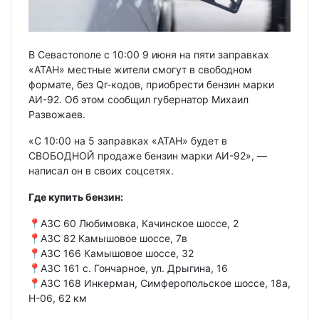
В Севастополе с 10:00 9 июня на пяти заправках
«АТАН» местные жители смогут в свободном
формате, без Qr-кодов, приобрести бензин марки
АИ-92. Об этом сообщил губернатор Михаил
Развожаев.
«С 10:00 на 5 заправках «АТАН» будет в
СВОБОДНОЙ продаже бензин марки АИ-92», —
написал он в своих соцсетях.
Где купить бензин:
📍АЗС 60 Любимовка, Качинское шоссе, 2
📍АЗС 82 Камышовое шоссе, 7в
📍АЗС 166 Камышовое шоссе, 32
📍АЗС 161 с. Гончарное, ул. Дрыгина, 16
📍АЗС 168 Инкерман, Симферопольское шоссе, 18а,
Н-06, 62 км