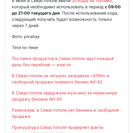
6 июня в Севастополе ввели
Qr-коды на топливо
,
который необходимо использовать в период
с 09:00
до 21:00 текущего дня
. После использования кода,
следующий получить будет возможность только
через 7 дней.
Фото: pixabay
Теги по теме
Поставки продуктов в Севастополь идут каждый
день без перебоев — власти
В Севастополе на четырех заправках «АТАН» в
свободной продаже появился бензин АИ-92
В Севастополе задержали мужчину за незаконную
продажу бензина АИ-95
Развожаев: в Севастополе нет бензина в свободной
продаже
Прокуратура Севастополя проверяет факты