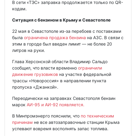
В сети «ТЭС» заправка продолжается только по QR-
кодам.
Ситуация с бензином в Крыму и Севастополе
22 мая в Севастополе из-за перебоев с поставками
была
ограничена продажа бензина
на АЗС. В связи с
этим в городе был введен лимит — не более 20
литров на руки.
Глава Херсонской области Владимир Сальдо
сообщил, что власти временно
ограничили
движение грузовиков
на участке федеральной
трассы «Новороссия» в направлении пункта
пропуска «Джанкой».
Переодически на заправках Севастополя бензин
марок
АИ-95 и АИ-92 появляется.
В Минпромэнерго пояснили, что
по техническим
причинам
не все автозаправочные станции Крыма
успевают вовремя восполнять запас топлива.