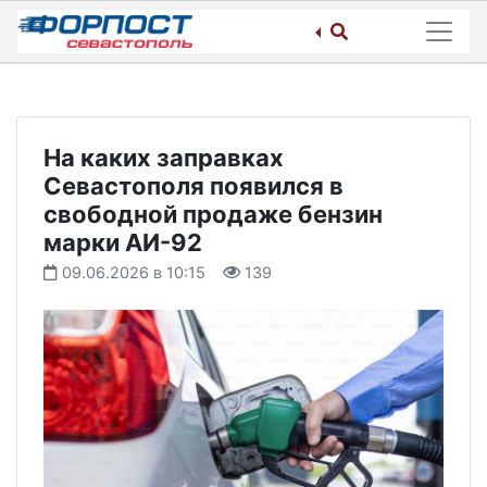
Skip
to
content
На каких заправках
Севастополя появился в
свободной продаже бензин
марки АИ-92
09.06.2026 в 10:15
139