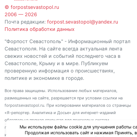
© forpostsevastopol.ru
2006 — 2026
Почта редакции:
forpost.sevastopol@yandex.ru
Политика обработки данных
"Форпост Севастополь" - Информационный портал
Севастополя. На сайте всегда актуальная лента
свежих новостей и событий последнего часа в
Севастополе, Крыму и в мире. Публикуем
проверенную информация о происшествиях,
политике и экономике в городе.
Все права защищены. Использование любых материалов,
размещенных на сайте, разрешается при условии ссылки на
forpostsevastopol.ru. При копировании материалов со страницы
«Я-репортер. Аналитика и Досье» для интернет-изданий
обязательна прямая открытая для поисковых систем
Мы используем файлы cookie для улучшения работы са
гиперссылка. Независимо от полного или частичного
Продолжая использовать сайт и нажимая Принять, 
использования материалов, ссылка должна быть размещена в