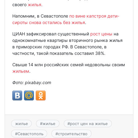
своего
жилья.
Напомним, в Севастополе
по вине капстроя дети-
сироты снова остались без жилья
.
ЦИАН зафиксировал существенный
рост цены
на
однокомнатные квартиры вторичного рынка жилья
в приморских городах РФ. В Севастополе, в
частности, такой показатель составил 38%.
Свыше 14 млн российских семей недовольны своим
жильем
.
Фото: pixabay.com
жилье
#
жилье
#
рост цен на жилье
#
Севастополь
#
строительство