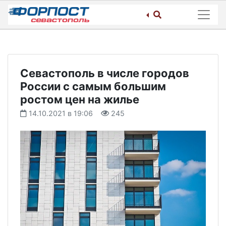
Skip
to
content
Севастополь в числе городов
России с самым большим
ростом цен на жилье
14.10.2021 в 19:06
245