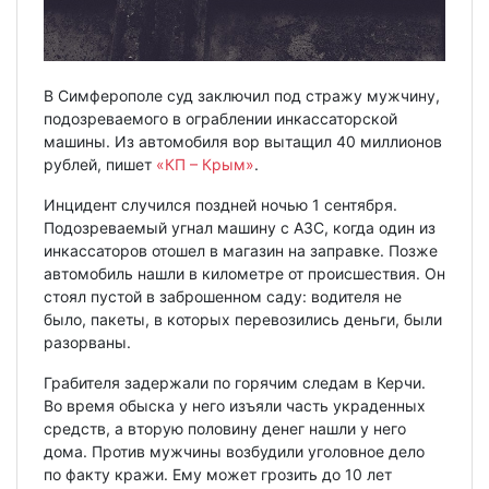
В Симферополе суд заключил под стражу мужчину,
подозреваемого в ограблении инкассаторской
машины. Из автомобиля вор вытащил 40 миллионов
рублей, пишет
«КП – Крым»
.
Инцидент случился поздней ночью 1 сентября.
Подозреваемый угнал машину с АЗС, когда один из
инкассаторов отошел в магазин на заправке. Позже
автомобиль нашли в километре от происшествия. Он
стоял пустой в заброшенном саду: водителя не
было, пакеты, в которых перевозились деньги, были
разорваны.
Грабителя задержали по горячим следам в Керчи.
Во время обыска у него изъяли часть украденных
средств, а вторую половину денег нашли у него
дома. Против мужчины возбудили уголовное дело
по факту кражи. Ему может грозить до 10 лет