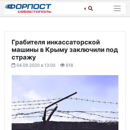
Skip
to
content
Грабителя инкассаторской
машины в Крыму заключили под
стражу
04.09.2020 в 13:00
818