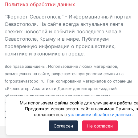
Политика обработки данных
"Форпост Севастополь" - Информационный портал
Севастополя. На сайте всегда актуальная лента
свежих новостей и событий последнего часа в
Севастополе, Крыму и в мире. Публикуем
проверенную информация о происшествиях,
политике и экономике в городе.
Все права защищены. Использование любых материалов,
размещенных на сайте, разрешается при условии ссылки на
forpostsevastopol.ru. При копировании материалов со страницы
«Я-репортер. Аналитика и Досье» для интернет-изданий
обязательна прямая открытая для поисковых систем
Мы используем файлы cookie для улучшения работы са
гиперссылка. Независимо от полного или частичного
Продолжая использовать сайт и нажимая Принять, 
использования материалов, ссылка должна быть размещена в
соглашаетесь с
условиями обработки данных
.
подзаголовке или первом абзаце материала.
Согласен
Не согласен