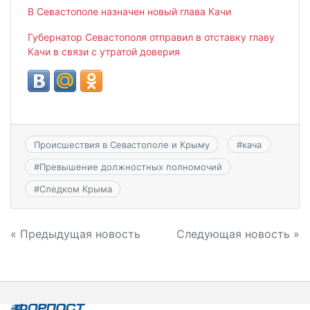
В Севастополе назначен новый глава Качи
Губернатор Севастополя отправил в отставку главу
Качи в связи с утратой доверия
Происшествия в Севастополе и Крыму
#
кача
#
Превышение должностных полномочий
#
Следком Крыма
Навигация
« Предыдущая новость
Следующая новость »
по
записям