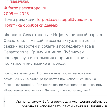
© forpostsevastopol.ru
2006 — 2026
Почта редакции:
forpost.sevastopol@yandex.ru
Политика обработки данных
"Форпост Севастополь" - Информационный портал
Севастополя. На сайте всегда актуальная лента
свежих новостей и событий последнего часа в
Севастополе, Крыму и в мире. Публикуем
проверенную информация о происшествиях,
политике и экономике в городе.
Все права защищены. Использование любых материалов,
размещенных на сайте, разрешается при условии ссылки на
forpostsevastopol.ru. При копировании материалов со страницы
«Я-репортер. Аналитика и Досье» для интернет-изданий
обязательна прямая открытая для поисковых систем
Мы используем файлы cookie для улучшения работы са
гиперссылка. Независимо от полного или частичного
Продолжая использовать сайт и нажимая Принять, 