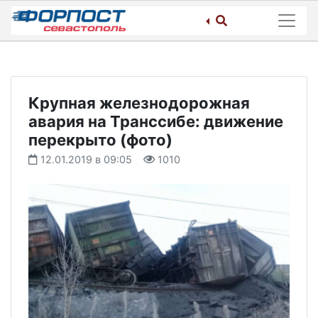
Skip
to
content
Крупная железнодорожная
авария на Транссибе: движение
перекрыто (фото)
12.01.2019 в 09:05
1010