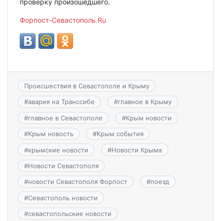
проверку произошедшего.
Форпост-Севастополь.Ru
Происшествия в Севастополе и Крыму
#
авария на Транссибе
#
главное в Крыму
#
главное в Севастополе
#
Крым новости
#
Крым новость
#
Крым события
#
крымские новости
#
Новости Крыма
#
Новости Севастополя
#
новости Севастополя Форпост
#
поезд
#
Севастополь новости
#
севастопольские новости