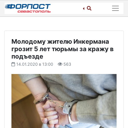
Skip
to
content
Молодому жителю Инкермана
грозит 5 лет тюрьмы за кражу в
подъезде
14.01.2020 в 13:00
563