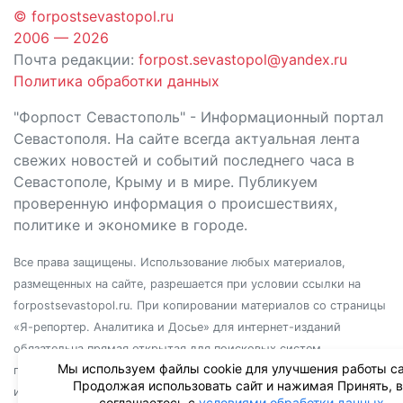
© forpostsevastopol.ru
2006 — 2026
Почта редакции:
forpost.sevastopol@yandex.ru
Политика обработки данных
"Форпост Севастополь" - Информационный портал
Севастополя. На сайте всегда актуальная лента
свежих новостей и событий последнего часа в
Севастополе, Крыму и в мире. Публикуем
проверенную информация о происшествиях,
политике и экономике в городе.
Все права защищены. Использование любых материалов,
размещенных на сайте, разрешается при условии ссылки на
forpostsevastopol.ru. При копировании материалов со страницы
«Я-репортер. Аналитика и Досье» для интернет-изданий
обязательна прямая открытая для поисковых систем
Мы используем файлы cookie для улучшения работы са
гиперссылка. Независимо от полного или частичного
Продолжая использовать сайт и нажимая Принять, 
использования материалов, ссылка должна быть размещена в
соглашаетесь с
условиями обработки данных
.