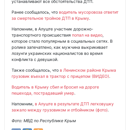
устанавливают все обстоятельства ДТП.
Ранее сообщалось, что
водитель мусоровоза ответит
за смертельное тройное ДТП в Крыму
.
Напомним, в Алуште участник дорожно-
транспортного происшествия
попал на видео
,
которое стало популярным в социальных сетях. В
ролике запечатлено, как мужчина выкрикивает
лозунги украинских националистов во время
конфликта с девушкой.
Также сообщалось, что
в Ленинском районе Крыма
грузовик въехал в трактор с прицепом (ВИДЕО)
.
Водитель в Крыму сбил и бросил на дороге
пешехода, пострадавший умер
.
Напомним,
в Алуште в результате ДТП легковушку
зажало между грузовиком и отбойником (фото)
.
Фото: МВД по Республике Крым