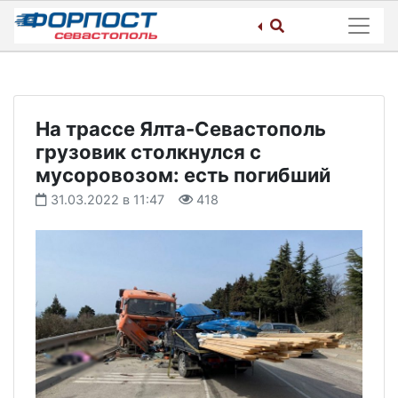
Skip
to
content
На трассе Ялта-Севастополь
грузовик столкнулся с
мусоровозом: есть погибший
31.03.2022 в 11:47
418