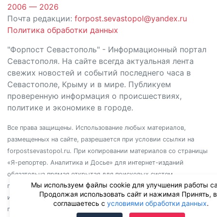
2006 — 2026
Почта редакции:
forpost.sevastopol@yandex.ru
Политика обработки данных
"Форпост Севастополь" - Информационный портал
Севастополя. На сайте всегда актуальная лента
свежих новостей и событий последнего часа в
Севастополе, Крыму и в мире. Публикуем
проверенную информация о происшествиях,
политике и экономике в городе.
Все права защищены. Использование любых материалов,
размещенных на сайте, разрешается при условии ссылки на
forpostsevastopol.ru. При копировании материалов со страницы
«Я-репортер. Аналитика и Досье» для интернет-изданий
обязательна прямая открытая для поисковых систем
Мы используем файлы cookie для улучшения работы са
гиперссылка. Независимо от полного или частичного
Продолжая использовать сайт и нажимая Принять, 
использования материалов, ссылка должна быть размещена в
соглашаетесь с
условиями обработки данных
.
подзаголовке или первом абзаце материала.