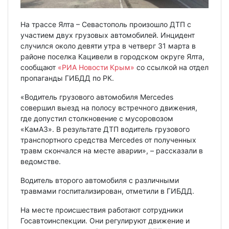
На трассе Ялта – Севастополь произошло ДТП с
участием двух грузовых автомобилей. Инцидент
случился около девяти утра в четверг 31 марта в
районе поселка Кацивели в городском округе Ялта,
сообщают
«РИА Новости Крым»
со ссылкой на отдел
пропаганды ГИБДД по РК.
«Водитель грузового автомобиля Mercedes
совершил выезд на полосу встречного движения,
где допустил столкновение с мусоровозом
«КамАЗ». В результате ДТП водитель грузового
транспортного средства Mercedes от полученных
травм скончался на месте аварии», – рассказали в
ведомстве.
Водитель второго автомобиля с различными
травмами госпитализирован, отметили в ГИБДД.
На месте происшествия работают сотрудники
Госавтоинспекции. Они регулируют движение и