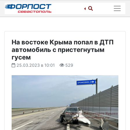
Skip
to
content
На востоке Крыма попал в ДТП
автомобиль с пристегнутым
гусем
25.03.2023 в 10:01
529