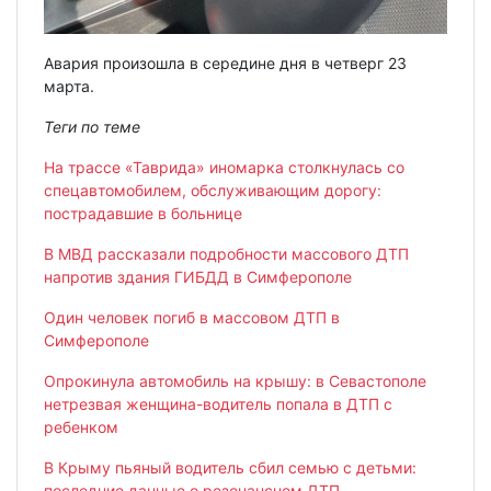
Авария произошла в середине дня в четверг 23
марта.
Теги по теме
На трассе «Таврида» иномарка столкнулась со
спецавтомобилем, обслуживающим дорогу:
пострадавшие в больнице
В МВД рассказали подробности массового ДТП
напротив здания ГИБДД в Симферополе
Один человек погиб в массовом ДТП в
Симферополе
Опрокинула автомобиль на крышу: в Севастополе
нетрезвая женщина-водитель попала в ДТП с
ребенком
В Крыму пьяный водитель сбил семью с детьми:
последние данные о резонансном ДТП