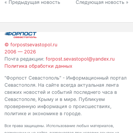
Навигация
« Предыдущая новость
Следующая новость »
по
записям
© forpostsevastopol.ru
2006 — 2026
Почта редакции:
forpost.sevastopol@yandex.ru
Политика обработки данных
"Форпост Севастополь" - Информационный портал
Севастополя. На сайте всегда актуальная лента
свежих новостей и событий последнего часа в
Севастополе, Крыму и в мире. Публикуем
проверенную информация о происшествиях,
политике и экономике в городе.
Все права защищены. Использование любых материалов,
размещенных на сайте, разрешается при условии ссылки на