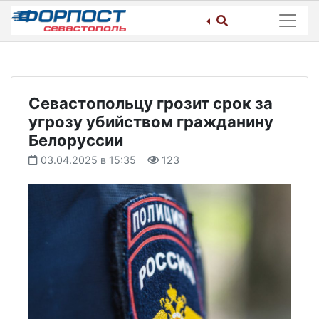
Skip
to
content
Севастопольцу грозит срок за
угрозу убийством гражданину
Белоруссии
03.04.2025 в 15:35
123