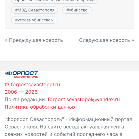
#
МВД Севастополя
#
убийство
#
угроза убийством
Навигация
« Предыдущая новость
Следующая новость »
по
записям
© forpostsevastopol.ru
2006 — 2026
Почта редакции:
forpost.sevastopol@yandex.ru
Политика обработки данных
"Форпост Севастополь" - Информационный портал
Севастополя. На сайте всегда актуальная лента
свежих новостей и событий последнего часа в