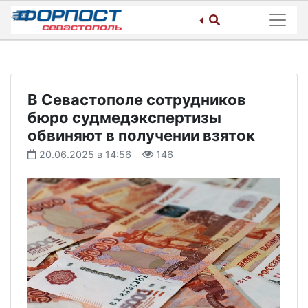
Skip
to
content
В Севастополе сотрудников
бюро судмедэкспертизы
обвиняют в получении взяток
20.06.2025 в 14:56
146