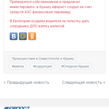
Притворялся собственником и предлагал
инвестировать: в Крыму аферист создал за счет
средств АЗС финансовую пирамиду
В Евпатории осудили водителя за попытку дать
сотруднику ДПС взятку валютой
Происшествия в Севастополе и Крыму
#
взятка
#
коррупция
#
Следком Крыма
Навигация
« Предыдущая новость
Следующая новость »
по
записям