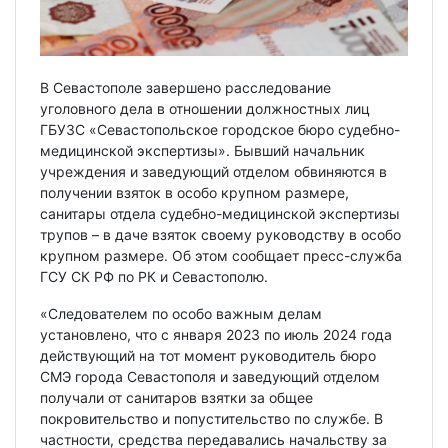
В Севастополе завершено расследование
уголовного дела в отношении должностных лиц
ГБУЗС «Севастопольское городское бюро судебно-
медицинской экспертизы». Бывший начальник
учреждения и заведующий отделом обвиняются в
получении взяток в особо крупном размере,
санитары отдела судебно-медицинской экспертизы
трупов – в даче взяток своему руководству в особо
крупном размере. Об этом сообщает пресс-служба
ГСУ СК РФ по РК и Севастополю.
«Следователем по особо важным делам
установлено, что с января 2023 по июль 2024 года
действующий на тот момент руководитель бюро
СМЭ города Севастополя и заведующий отделом
получали от санитаров взятки за общее
покровительство и попустительство по службе. В
частности, средства передавались начальству за