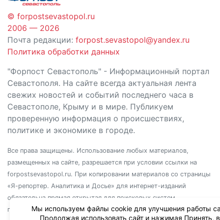
© forpostsevastopol.ru
2006 — 2026
Почта редакции:
forpost.sevastopol@yandex.ru
Политика обработки данных
"Форпост Севастополь" - Информационный портал
Севастополя. На сайте всегда актуальная лента
свежих новостей и событий последнего часа в
Севастополе, Крыму и в мире. Публикуем
проверенную информация о происшествиях,
политике и экономике в городе.
Все права защищены. Использование любых материалов,
размещенных на сайте, разрешается при условии ссылки на
forpostsevastopol.ru. При копировании материалов со страницы
«Я-репортер. Аналитика и Досье» для интернет-изданий
обязательна прямая открытая для поисковых систем
Мы используем файлы cookie для улучшения работы са
гиперссылка. Независимо от полного или частичного
Продолжая использовать сайт и нажимая Принять, 