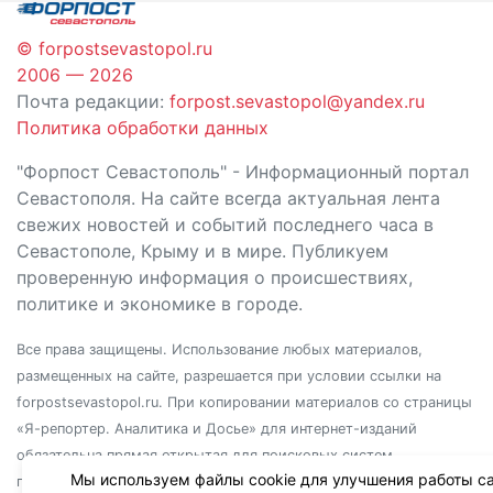
© forpostsevastopol.ru
2006 — 2026
Почта редакции:
forpost.sevastopol@yandex.ru
Политика обработки данных
"Форпост Севастополь" - Информационный портал
Севастополя. На сайте всегда актуальная лента
свежих новостей и событий последнего часа в
Севастополе, Крыму и в мире. Публикуем
проверенную информация о происшествиях,
политике и экономике в городе.
Все права защищены. Использование любых материалов,
размещенных на сайте, разрешается при условии ссылки на
forpostsevastopol.ru. При копировании материалов со страницы
«Я-репортер. Аналитика и Досье» для интернет-изданий
обязательна прямая открытая для поисковых систем
Мы используем файлы cookie для улучшения работы са
гиперссылка. Независимо от полного или частичного