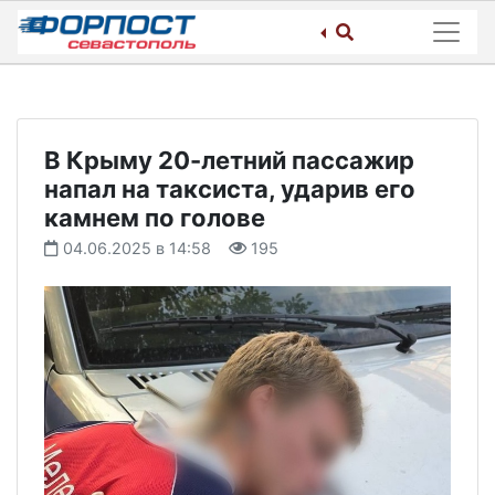
Skip
to
content
В Крыму 20-летний пассажир
напал на таксиста, ударив его
камнем по голове
04.06.2025 в 14:58
195