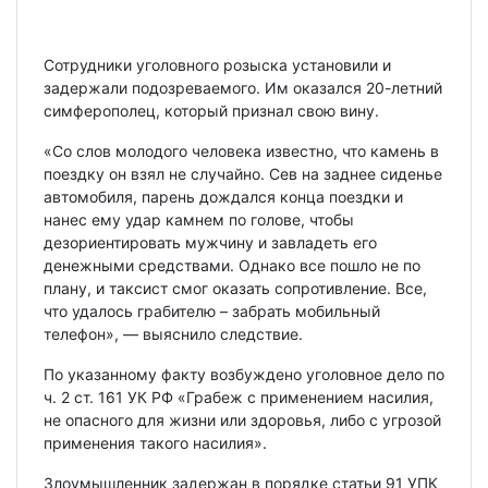
Сотрудники уголовного розыска установили и
задержали подозреваемого. Им оказался 20-летний
симферополец, который признал свою вину.
«Со слов молодого человека известно, что камень в
поездку он взял не случайно. Сев на заднее сиденье
автомобиля, парень дождался конца поездки и
нанес ему удар камнем по голове, чтобы
дезориентировать мужчину и завладеть его
денежными средствами. Однако все пошло не по
плану, и таксист смог оказать сопротивление. Все,
что удалось грабителю – забрать мобильный
телефон», — выяснило следствие.
По указанному факту возбуждено уголовное дело по
ч. 2 ст. 161 УК РФ «Грабеж с применением насилия,
не опасного для жизни или здоровья, либо с угрозой
применения такого насилия».
Злоумышленник задержан в порядке статьи 91 УПК