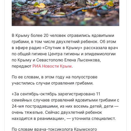
В Крыму более 20 человек отравились ядовитыми
грибами, в том числе двухлетний ребенок. Об этом
в эфире радио «Спутник в Крыму» рассказала врач
по общей гигиене Центра гигиены и эпидемиологии
по Крыму и Севастополю Елена Лысенкова,
передают
РИА Новости Крым
.
По ее словам, в этом году на полуострове
участились случаи отравления грибами.
«За сентябрь-октябрь зарегистрировано 11
семейных случаев отравлений ядовитыми грибами с
24-мя пострадавшими, из них восемь детей, дети —
очень тяжелые. Сейчас двухлетний ребенок
находится в реанимации», — уточнила специалист.
По словам врача-токсиколога Крымского