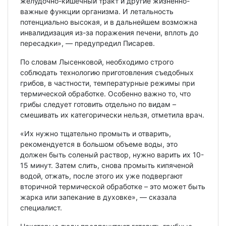
желудочно-кишечный тракт и другие жизненно-
важные функции организма. И летальность
потенциально высокая, и в дальнейшем возможна
инвалидизация из-за поражения печени, вплоть до
пересадки», — предупредил Писарев.
По словам Лысенковой, необходимо строго
соблюдать технологию приготовления съедобных
грибов, в частности, температурные режимы при
термической обработке. Особенно важно то, что
грибы следует готовить отдельно по видам –
смешивать их категорически нельзя, отметила врач.
«Их нужно тщательно промыть и отварить,
рекомендуется в большом объеме воды, это
должен быть соленый раствор, нужно варить их 10-
15 минут. Затем слить, снова промыть кипяченой
водой, отжать, после этого их уже подвергают
вторичной термической обработке – это может быть
жарка или запекание в духовке», — сказала
специалист.