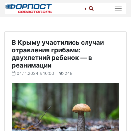
Skip
to
content
В Крыму участились случаи
отравления грибами:
двухлетний ребенок — в
реанимации
04.11.2024 в 10:00
248