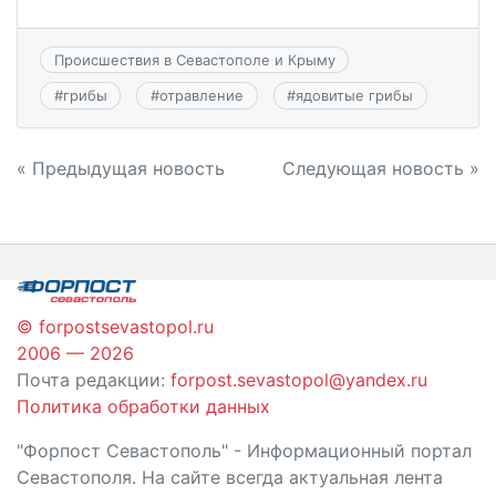
Происшествия в Севастополе и Крыму
#
грибы
#
отравление
#
ядовитые грибы
Навигация
« Предыдущая новость
Следующая новость »
по
записям
© forpostsevastopol.ru
2006 — 2026
Почта редакции:
forpost.sevastopol@yandex.ru
Политика обработки данных
"Форпост Севастополь" - Информационный портал
Севастополя. На сайте всегда актуальная лента