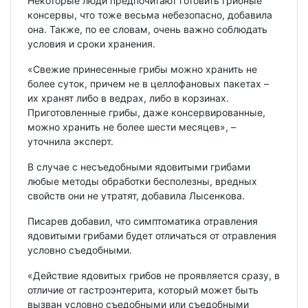
Некоторые люди предпочитают готовить грибные
консервы, что тоже весьма небезопасно, добавила
она. Также, по ее словам, очень важно соблюдать
условия и сроки хранения.
«Свежие принесенные грибы можно хранить не
более суток, причем не в целлофановых пакетах –
их хранят либо в ведрах, либо в корзинах.
Приготовленные грибы, даже консервированные,
можно хранить не более шести месяцев», –
уточнила эксперт.
В случае с несъедобными ядовитыми грибами
любые методы обработки бесполезны, вредных
свойств они не утратят, добавила Лысенкова.
Писарев добавил, что симптоматика отравления
ядовитыми грибами будет отличаться от отравления
условно съедобными.
«Действие ядовитых грибов не проявляется сразу, в
отличие от гастроэнтерита, который может быть
вызван условно съедобными или съедобными