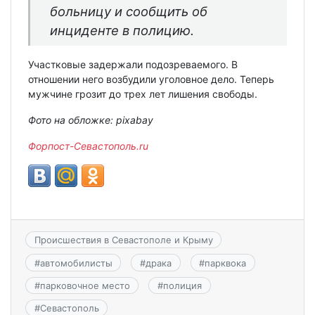
больницу и сообщить об
инциденте в полицию.
Участковые задержали подозреваемого. В
отношении него возбудили уголовное дело. Теперь
мужчине грозит до трех лет лишения свободы.
Фото на обложке: pixabay
Форпост-Севастополь.ru
Происшествия в Севастополе и Крыму
#
автомобилисты
#
драка
#
парквока
#
парковочное место
#
полиция
#
Севастополь