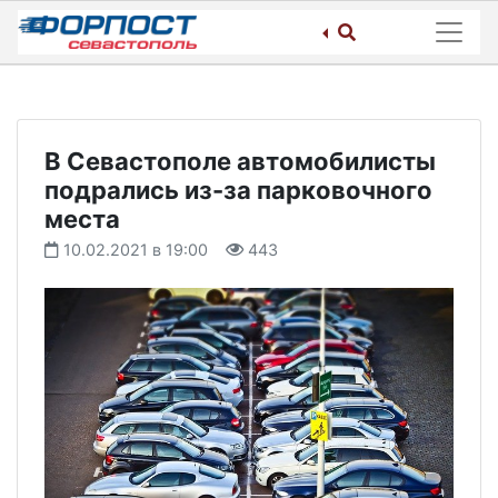
Skip
to
content
В Севастополе автомобилисты
подрались из-за парковочного
места
10.02.2021 в 19:00
443