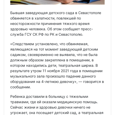
Бывшая заведующая детского сада в Севастополе
обвиняется в халатности, повлекшей по
неосторожности причинения тяжкого время
здоровью человека. Об этом сообщает пресс-
служба ГСУ СК РФ по РК и Севастополю.
«Следствием установлено, что обвиняемая,
являющаяся на тот момент заведующей детским
садиком, своевременно не выявила, что не была
должным образом закреплена в помещении, в
котором находились дети, театральная ширма. В
результате утром 11 ноября 2021 года в помещении
музыкального зала произошло падение данного
оборудования на 4-летнюю девочку», — говорится в
сообщении.
Ребенка доставили в больницу с тяжелыми
травмами, где ей оказали медицинскую помощь.
Сейчас жизни и здоровью девочки ничего не
угрожает, она посещает детский сад, а театральная