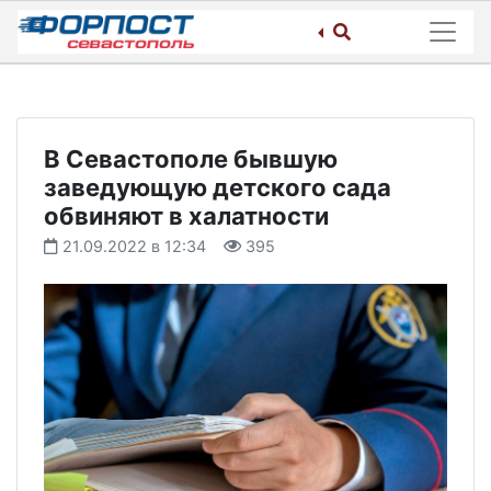
Skip
to
content
В Севастополе бывшую
заведующую детского сада
обвиняют в халатности
21.09.2022 в 12:34
395