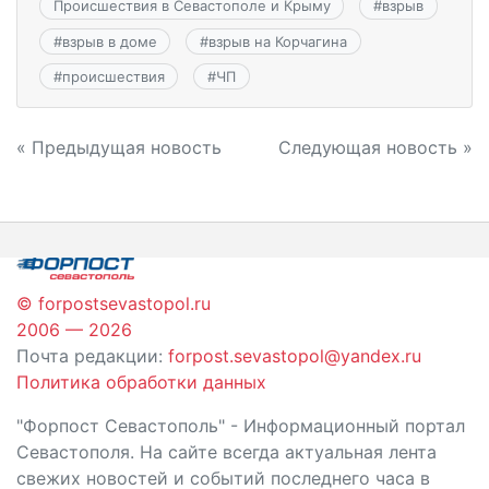
Происшествия в Севастополе и Крыму
#
взрыв
#
взрыв в доме
#
взрыв на Корчагина
#
происшествия
#
ЧП
Навигация
« Предыдущая новость
Следующая новость »
по
записям
© forpostsevastopol.ru
2006 — 2026
Почта редакции:
forpost.sevastopol@yandex.ru
Политика обработки данных
"Форпост Севастополь" - Информационный портал
Севастополя. На сайте всегда актуальная лента
свежих новостей и событий последнего часа в