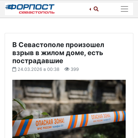
Skip
to
content
В Севастополе произошел
взрыв в жилом доме, есть
пострадавшие
24.03.2026 в 00:38
399