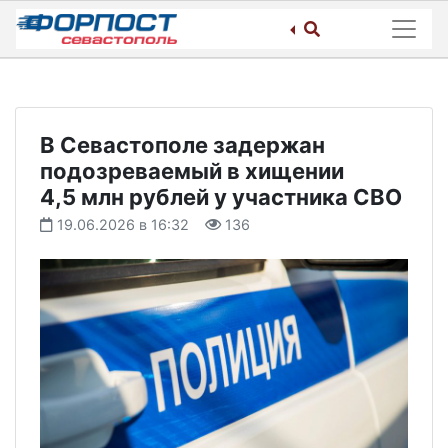
Skip
to
content
В Севастополе задержан
подозреваемый в хищении
4,5 млн рублей у участника СВО
19.06.2026 в 16:32
136