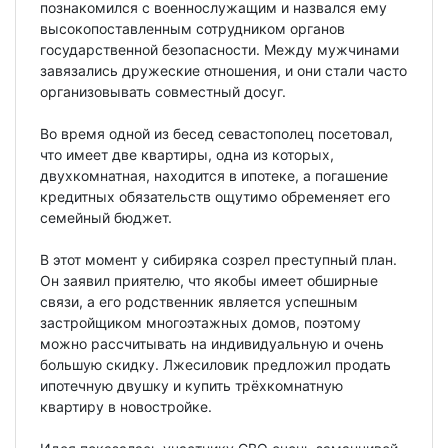
познакомился с военнослужащим и назвался ему
высокопоставленным сотрудником органов
государственной безопасности. Между мужчинами
завязались дружеские отношения, и они стали часто
организовывать совместный досуг.
Во время одной из бесед севастополец посетовал,
что имеет две квартиры, одна из которых,
двухкомнатная, находится в ипотеке, а погашение
кредитных обязательств ощутимо обременяет его
семейный бюджет.
В этот момент у сибиряка созрел преступный план.
Он заявил приятелю, что якобы имеет обширные
связи, а его родственник является успешным
застройщиком многоэтажных домов, поэтому
можно рассчитывать на индивидуальную и очень
большую скидку. Лжесиловик предложил продать
ипотечную двушку и купить трёхкомнатную
квартиру в новостройке.