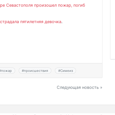
тре Севастополя произошел пожар, погиб
страдала пятилетняя девочка
.
#
пожар
#
происшествия
#
Симеиз
Следующая новость »