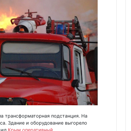
ла трансформаторная подстанция. На
са. Здание и оборудование выгорело
щил
Крым оперативный.