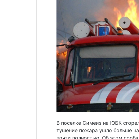
В поселке Симеиз на ЮБК сгоре
тушение пожара ушло больше ча
почти полностью. Об этом сооб