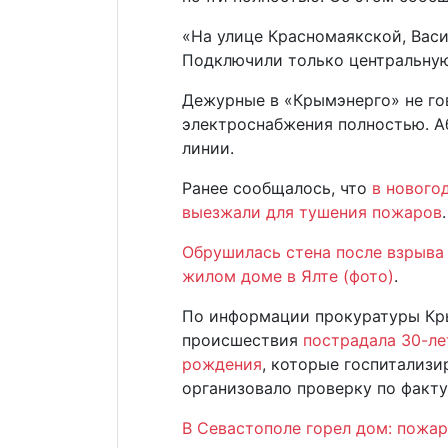
«На улице Красномаякской, Васи
Подключили только центральную
Дежурные в «Крымэнерго» не го
электроснабжения полностью. А
линии.
Ранее сообщалось, что
в нового
выезжали для тушения пожаров
.
Обрушилась стена после взрыва 
жилом доме в Ялте (фото)
.
По информации прокуратуры Кры
происшествия
пострадала 30-ле
рождения
, которые госпитализ
организовало проверку по факту
В Севастополе горел дом: пожар