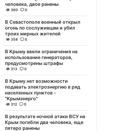
человека, двое ранены
360
0
В Севастополе военный открыл
огонь по сослуживцам и убил
троих мирных жителей
358
0
В Крыму ввели ограничения на
использование генераторов,
предусмотрены штрафы
313
0
В Крыму нет возможности
подавать электроэнергию в ряд
населенных пунктов -
"Крымэнерго"
312
0
В результате ночной атаки ВСУ на
Крым погибли два человека, еще
пятеро ранены