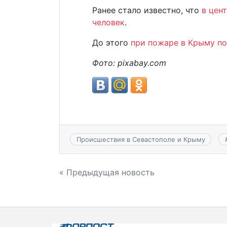
Ранее стало известно, что
в цен
человек
.
До этого
при пожаре в Крыму по
Фото:
pixabay.
com
Происшествия в Севастополе и Крыму
Навигация
« Предыдущая новость
по
записям