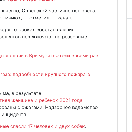
льченко, Советской частично нет света.
 линию», — отметил тг-канал.
ворят о сроках восстановления
бонентов переключают на резервные
днюю ночь в Крыму спасатели восемь раз
газа: подробности крупного пожара в
ма, в результате
тняя женщина и ребенок 2021 года
ированы с ожогами. Надзорное ведомство
 инцидента.
ные спасли 17 человек и двух собак
.