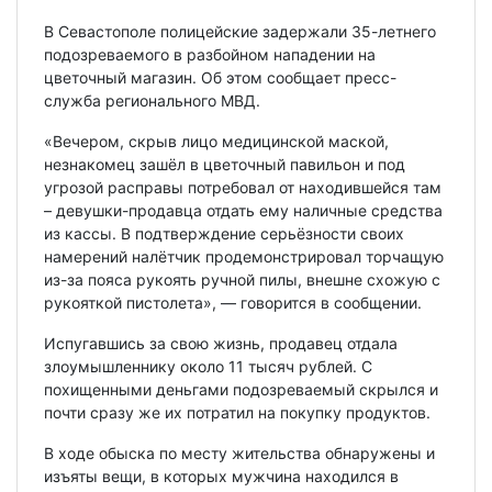
В Севастополе полицейские задержали 35-летнего
подозреваемого в разбойном нападении на
цветочный магазин. Об этом сообщает пресс-
служба регионального МВД.
«Вечером, скрыв лицо медицинской маской,
незнакомец зашёл в цветочный павильон и под
угрозой расправы потребовал от находившейся там
– девушки-продавца отдать ему наличные средства
из кассы. В подтверждение серьёзности своих
намерений налётчик продемонстрировал торчащую
из-за пояса рукоять ручной пилы, внешне схожую с
рукояткой пистолета», — говорится в сообщении.
Испугавшись за свою жизнь, продавец отдала
злоумышленнику около 11 тысяч рублей. С
похищенными деньгами подозреваемый скрылся и
почти сразу же их потратил на покупку продуктов.
В ходе обыска по месту жительства обнаружены и
изъяты вещи, в которых мужчина находился в