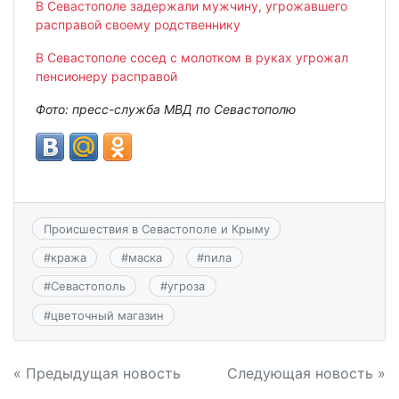
В Севастополе задержали мужчину, угрожавшего
расправой своему родственнику
В Севастополе сосед с молотком в руках угрожал
пенсионеру расправой
Фото: пресс-служба МВД по Севастополю
Происшествия в Севастополе и Крыму
#
кража
#
маска
#
пила
#
Севастополь
#
угроза
#
цветочный магазин
Навигация
« Предыдущая новость
Следующая новость »