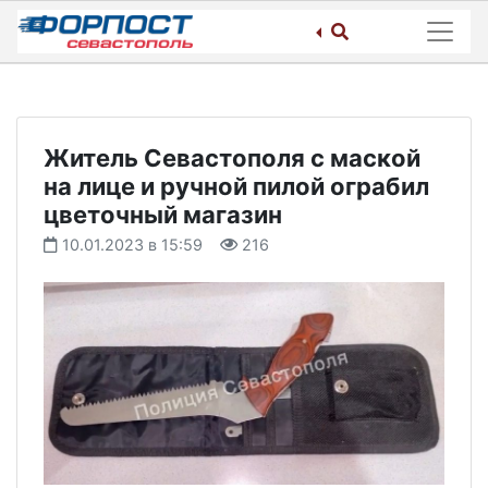
Skip
to
content
Житель Севастополя с маской
на лице и ручной пилой ограбил
цветочный магазин
10.01.2023 в 15:59
216