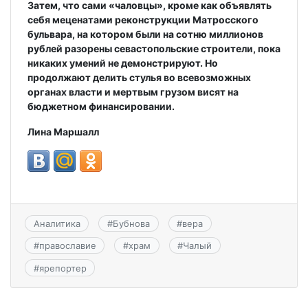
Затем, что сами «чаловцы», кроме как объявлять
себя меценатами реконструкции Матросского
бульвара, на котором были на сотню миллионов
рублей разорены севастопольские строители, пока
никаких умений не демонстрируют. Но
продолжают делить стулья во всевозможных
органах власти и мертвым грузом висят на
бюджетном финансировании.
Лина Маршалл
Аналитика
#
Бубнова
#
вера
#
православие
#
храм
#
Чалый
#
ярепортер