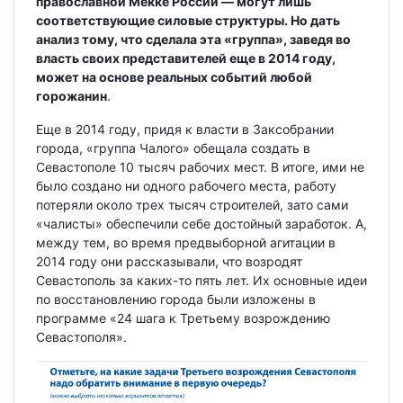
православной Мекке России — могут лишь
соответствующие силовые структуры. Но дать
анализ тому, что сделала эта «группа», заведя во
власть своих представителей еще в 2014 году,
может на основе реальных событий любой
горожанин
.
Еще в 2014 году, придя к власти в Заксобрании
города, «группа Чалого» обещала создать в
Севастополе 10 тысяч рабочих мест. В итоге, ими не
было создано ни одного рабочего места, работу
потеряли около трех тысяч строителей, зато сами
«чалисты» обеспечили себе достойный заработок. А,
между тем, во время предвыборной агитации в
2014 году они рассказывали, что возродят
Севастополь за каких-то пять лет. Их основные идеи
по восстановлению города были изложены в
программе «24 шага к Третьему возрождению
Севастополя».