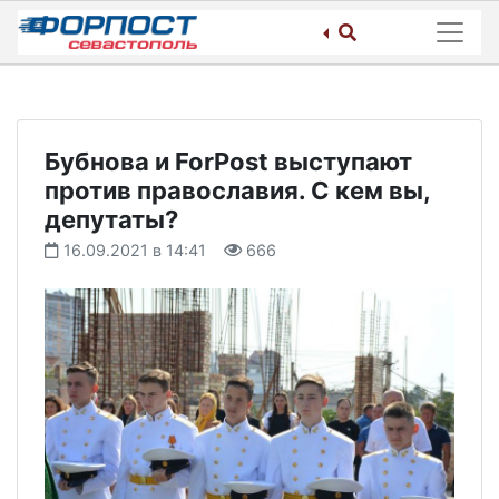
Skip
to
content
Бубнова и ForPost выступают
против православия. С кем вы,
депутаты?
16.09.2021 в 14:41
666