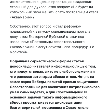
исключительно с целью провокации и задавших
странный для духовенства вопрос: «Не будет ли
колокольный звон мешать спать постояльцам отеля
«Аквамарин»?
Собственно, этот вопрос и стал рефреном
подписанной к выпуску совладельцем портала
депутатом Екатериной Бубновой статьи под
названием: «Постояльцы севастопольского
«Аквамарина» смогут сочетать спа-процедуры с
молитвой».
Поданная в саркастической форме статья
доносила до читателей информацию лишь о том,
кто присутствовал, а кто нет, на богослужении и
что располагается храм вблизи отеля. Нет, не на
земле парка Победы, политой кровью защитников
Севастополя и не для воспитания патриотического
ума в юных кадетах, а для «постояльцев»! И
основной задачей такого информационного
вброса просматривается дискредитация
благотворителей, посмевших в Севастополе