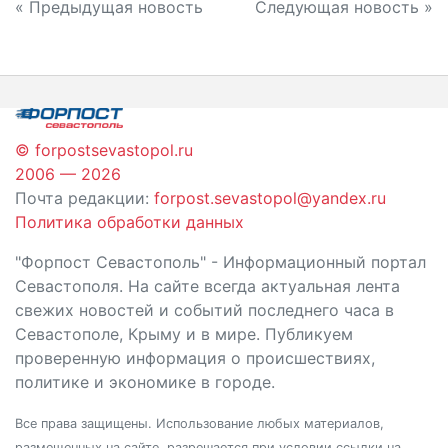
Навигация
« Предыдущая новость
Следующая новость »
по
записям
© forpostsevastopol.ru
2006 — 2026
Почта редакции:
forpost.sevastopol@yandex.ru
Политика обработки данных
"Форпост Севастополь" - Информационный портал
Севастополя. На сайте всегда актуальная лента
свежих новостей и событий последнего часа в
Севастополе, Крыму и в мире. Публикуем
проверенную информация о происшествиях,
политике и экономике в городе.
Все права защищены. Использование любых материалов,
размещенных на сайте, разрешается при условии ссылки на