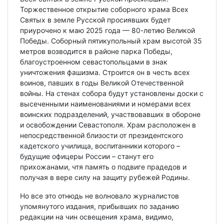
Торжественное открытие соборного храма Всех
Святых в земле Русской просиявших будет
приурочено к маю 2025 года — 80-летию Великой
Победы. Соборный пятикупольный храм высотой 35
метров возводится в районе парка Победы,
благоустроенном севастопольцами в знак
уничтожения фашизма. Строится он в честь всех
воинов, павших в годы Великой Отечественной
войны. На стенах собора будут установлены доски с
высеченными наименованиями и номерами всех
воинских подразделений, участвовавших в обороне
и освобождении Севастополя. Храм расположен в
непосредственной близости от президентского
кадетского училища, воспитанники которого –
будущие офицеры России – станут его
прихожанами, чтя память о подвиге прадедов и
получая в вере силу на защиту рубежей Родины.
Но все это отнюдь не волновало журналистов
упомянутого издания, прибывших по заданию
редакции на чин освещения храма, видимо,