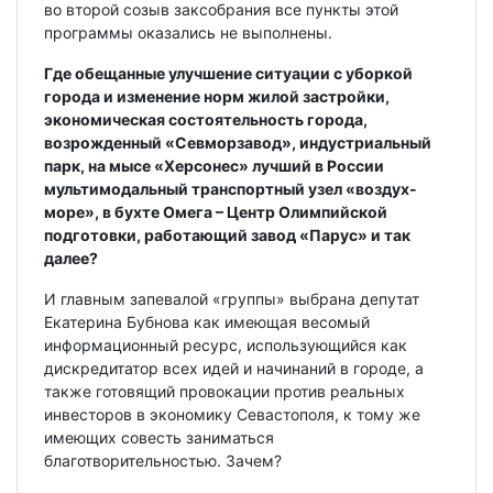
во второй созыв заксобрания все пункты этой
программы оказались не выполнены.
Где обещанные улучшение ситуации с уборкой
города и изменение норм жилой застройки,
экономическая состоятельность города,
возрожденный «Севморзавод», индустриальный
парк, на мысе «Херсонес» лучший в России
мультимодальный транспортный узел «воздух-
море», в бухте Омега – Центр Олимпийской
подготовки, работающий завод «Парус» и так
далее?
И главным запевалой «группы» выбрана депутат
Екатерина Бубнова как имеющая весомый
информационный ресурс, использующийся как
дискредитатор всех идей и начинаний в городе, а
также готовящий провокации против реальных
инвесторов в экономику Севастополя, к тому же
имеющих совесть заниматься
благотворительностью. Зачем?