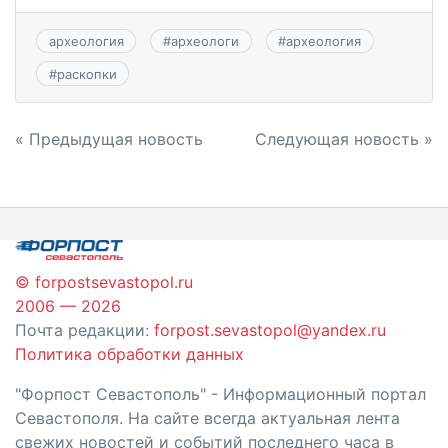
археология
#
археологи
#
археология
#
раскопки
Навигация
« Предыдущая новость
Следующая новость »
по
записям
© forpostsevastopol.ru
2006 — 2026
Почта редакции:
forpost.sevastopol@yandex.ru
Политика обработки данных
"Форпост Севастополь" - Информационный портал
Севастополя. На сайте всегда актуальная лента
свежих новостей и событий последнего часа в