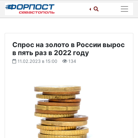
Skip
to
content
Cпрос на золото в России вырос
в пять раз в 2022 году
11.02.2023 в 15:00
134