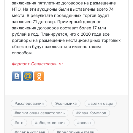
заключения пятилетних договоров на размещение
НТО. На эти аукционы были выставлены всего 74
места. В результате проведенных торгов будет
заключен 71 договор. Примерный доход от
заключения договоров составит более 17 млн
рублей в год. Планируется, что с 2020 года все
договоры на размещение нестационарных торговых
объектов будут заключаться именно таким
способом.
Форпост-Севастополь.ru
Расследования
Экономика
#
волки овцы
#
волки овцы севастополь
#
Иван Комелов
#
нто
#
общественник
#
океан
#
олег николаев
#
предприниматели