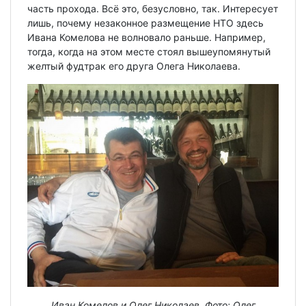
часть прохода. Всё это, безусловно, так. Интересует
лишь, почему незаконное размещение НТО здесь
Ивана Комелова не волновало раньше. Например,
тогда, когда на этом месте стоял вышеупомянутый
желтый фудтрак его друга Олега Николаева.
Иван Комелов и Олег Николаев. Фото: Олег