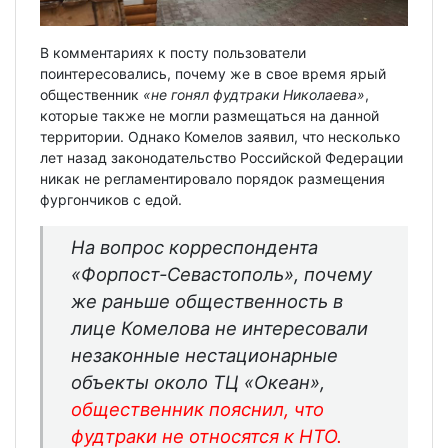
В комментариях к посту пользователи
поинтересовались, почему же в свое время ярый
общественник
«не гонял фудтраки Николаева»
,
которые также не могли размещаться на данной
территории. Однако Комелов заявил, что несколько
лет назад законодательство Российской Федерации
никак не регламентировало порядок размещения
фургончиков с едой.
На вопрос корреспондента
«Форпост-Севастополь»,
почему
же раньше общественность в
лице Комелова не интересовали
незаконные нестационарные
объекты около ТЦ «Океан»
,
общественник пояснил, что
фудтраки не относятся к НТО.