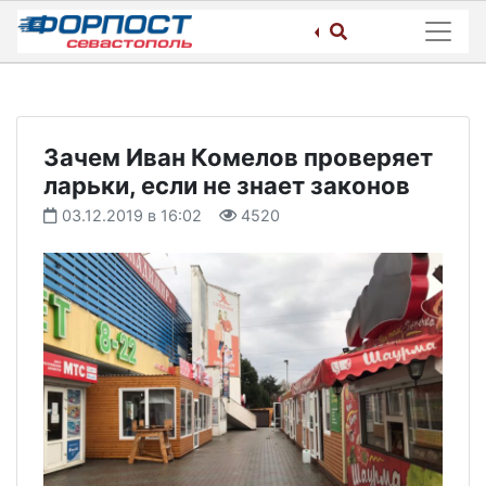
Skip
to
content
Зачем Иван Комелов проверяет
ларьки, если не знает законов
03.12.2019 в 16:02
4520