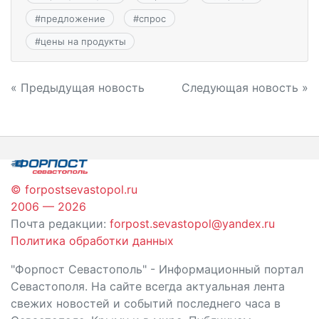
#
предложение
#
спрос
#
цены на продукты
Навигация
« Предыдущая новость
Следующая новость »
по
записям
© forpostsevastopol.ru
2006 — 2026
Почта редакции:
forpost.sevastopol@yandex.ru
Политика обработки данных
"Форпост Севастополь" - Информационный портал
Севастополя. На сайте всегда актуальная лента
свежих новостей и событий последнего часа в