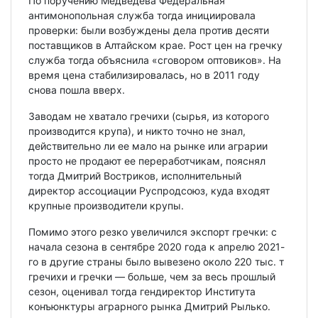
По поручению Медведева Федеральная
антимонопольная служба тогда инициировала
проверки: были возбуждены дела против десяти
поставщиков в Алтайском крае. Рост цен на гречку
служба тогда объяснила «сговором оптовиков». На
время цена стабилизировалась, но в 2011 году
снова пошла вверх.
Заводам не хватало гречихи (сырья, из которого
производится крупа), и никто точно не знал,
действительно ли ее мало на рынке или аграрии
просто не продают ее переработчикам, пояснял
тогда Дмитрий Востриков, исполнительный
директор ассоциации Руспродсоюз, куда входят
крупные производители крупы.
Помимо этого резко увеличился экспорт гречки: с
начала сезона в сентябре 2020 года к апрелю 2021-
го в другие страны было вывезено около 220 тыс. т
гречихи и гречки — больше, чем за весь прошлый
сезон, оценивал тогда гендиректор Института
конъюнктуры аграрного рынка Дмитрий Рылько.