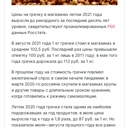
Цены на гречку в магазинах летом 2021 года
выросли до рекордного за последние десять лет
уровня, свидетельствуют проанализированные
РБК
данные Росстата.
В августе 2021 года 1 кг гречки стоил в магазинах в
среднем 102,5 руб. Последний раз цены превышали
отметку 100 руб. за 1 кг лишь в 2011 году: в мае того
года гречка дорожала до 112 руб. за 1 кг.
В прошлом году на стоимость гречки повлиял
ажиотажный спрос в самом начале пандемии: в
марте 2020-го россияне скупали в магазинах крупы
и другие товары с длительным сроком хранения,
когда готовились к режиму самоизоляции.
Летом 2020 года гречка стала одним из наиболее
подорожавших за год продуктов: в июле цена
выросла год к году в 1,8 раза, до 87 руб. за 1 кг. Но
показатели июля—августа прошлого года все равно