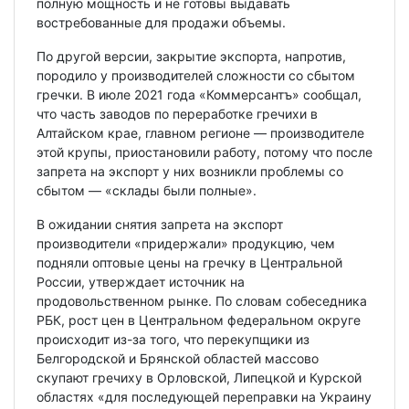
полную мощность и не готовы выдавать
востребованные для продажи объемы.
По другой версии, закрытие экспорта, напротив,
породило у производителей сложности со сбытом
гречки. В июле 2021 года «Коммерсантъ» сообщал,
что часть заводов по переработке гречихи в
Алтайском крае, главном регионе — производителе
этой крупы, приостановили работу, потому что после
запрета на экспорт у них возникли проблемы со
сбытом — «склады были полные».
В ожидании снятия запрета на экспорт
производители «придержали» продукцию, чем
подняли оптовые цены на гречку в Центральной
России, утверждает источник на
продовольственном рынке. По словам собеседника
РБК, рост цен в Центральном федеральном округе
происходит из-за того, что перекупщики из
Белгородской и Брянской областей массово
скупают гречиху в Орловской, Липецкой и Курской
областях «для последующей переправки на Украину