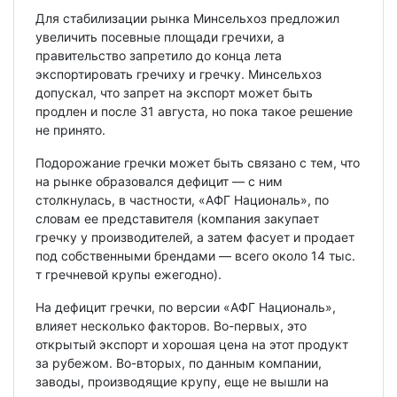
Для стабилизации рынка Минсельхоз предложил
увеличить посевные площади гречихи, а
правительство запретило до конца лета
экспортировать гречиху и гречку. Минсельхоз
допускал, что запрет на экспорт может быть
продлен и после 31 августа, но пока такое решение
не принято.
Подорожание гречки может быть связано с тем, что
на рынке образовался дефицит — с ним
столкнулась, в частности, «АФГ Националь», по
словам ее представителя (компания закупает
гречку у производителей, а затем фасует и продает
под собственными брендами — всего около 14 тыс.
т гречневой крупы ежегодно).
На дефицит гречки, по версии «АФГ Националь»,
влияет несколько факторов. Во-первых, это
открытый экспорт и хорошая цена на этот продукт
за рубежом. Во-вторых, по данным компании,
заводы, производящие крупу, еще не вышли на