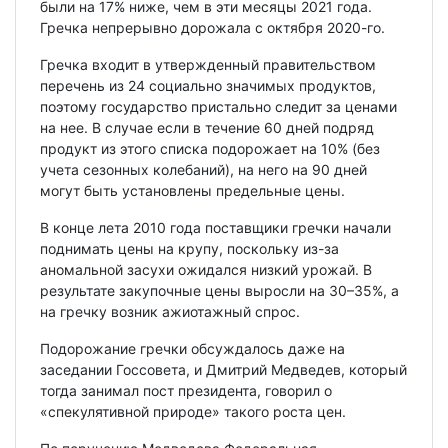
были на 17% ниже, чем в эти месяцы 2021 года.
Гречка непрерывно дорожала с октября 2020-го.
Гречка входит в утвержденный правительством
перечень из 24 социально значимых продуктов,
поэтому государство пристально следит за ценами
на нее. В случае если в течение 60 дней подряд
продукт из этого списка подорожает на 10% (без
учета сезонных колебаний), на него на 90 дней
могут быть установлены предельные цены.
В конце лета 2010 года поставщики гречки начали
поднимать цены на крупу, поскольку из-за
аномальной засухи ожидался низкий урожай. В
результате закупочные цены выросли на 30–35%, а
на гречку возник ажиотажный спрос.
Подорожание гречки обсуждалось даже на
заседании Госсовета, и Дмитрий Медведев, который
тогда занимал пост президента, говорил о
«спекулятивной природе» такого роста цен.