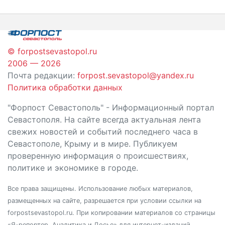
по
записям
© forpostsevastopol.ru
2006 — 2026
Почта редакции:
forpost.sevastopol@yandex.ru
Политика обработки данных
"Форпост Севастополь" - Информационный портал
Севастополя. На сайте всегда актуальная лента
свежих новостей и событий последнего часа в
Севастополе, Крыму и в мире. Публикуем
проверенную информация о происшествиях,
политике и экономике в городе.
Все права защищены. Использование любых материалов,
размещенных на сайте, разрешается при условии ссылки на
forpostsevastopol.ru. При копировании материалов со страницы
«Я-репортер. Аналитика и Досье» для интернет-изданий