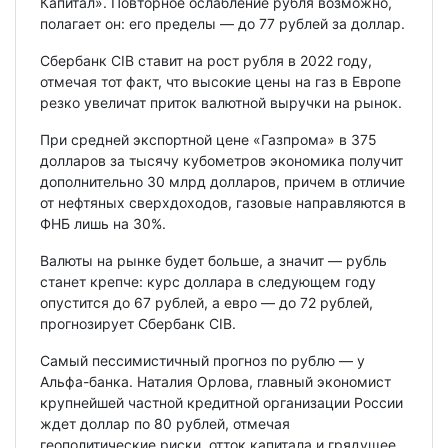
Капитал». Повторное ослабление рубля возможно,
полагает он: его пределы — до 77 рублей за доллар.
Сбербанк CIB ставит на рост рубля в 2022 году,
отмечая тот факт, что высокие цены на газ в Европе
резко увеличат приток валютной выручки на рынок.
При средней экспортной цене «Газпрома» в 375
долларов за тысячу кубометров экономика получит
дополнительно 30 млрд долларов, причем в отличие
от нефтяных сверхдоходов, газовые направляются в
ФНБ лишь на 30%.
Валюты на рынке будет больше, а значит — рубль
станет крепче: курс доллара в следующем году
опустится до 67 рублей, а евро — до 72 рублей,
прогнозирует Сбербанк CIB.
Самый пессимистичный прогноз по рублю — у
Альфа-банка. Наталия Орлова, главный экономист
крупнейшей частной кредитной организации России
ждет доллар по 80 рублей, отмечая
геополитические риски, отток капитала и грядущее