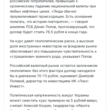
российских потребителей, привыкших к
хроническому падению национальной валюты при
любых нефтяных ценах. «Люди обычно
преувеличивают происходящее. Есть основания
полагать, что история повторится», — говорит
аналитик ПСБ Денис Попов, прогнозирующий, что
доллар будет стоить 76,5 рубля в конце года.
На курс давят геополитические риски, а высокая
доля иностранных инвесторов на фондовом рынке
обеспечивает его повышенную чувствительность к
«страшилкам» военного рода, указывает Попов.
Российский валютный рынок остается заложником
геополитики: без этого фактора доллар находился
бы в диапазоне 70-73 рубля, оценивает Дмитрий
Полевой, директор по инвестициям ИК «Локо-
Инвест».
Политическая напряженность вокруг Украины
может сместить курс примерно на 5 рублей вверх,
считает Алексей Хохрин, гендиректор «Иволга