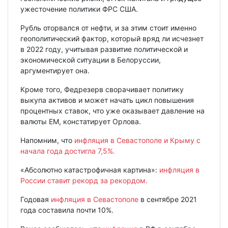
ужесточение политики ФРС США.
Рубль оторвался от нефти, и за этим стоит именно
геополитический фактор, который вряд ли исчезнет
в 2022 году, учитывая развитие политической и
экономической ситуации в Белоруссии,
аргументирует она.
Кроме того, Федрезерв сворачивает политику
выкупа активов и может начать цикл повышения
процентных ставок, что уже оказывает давление на
валюты EM, констатирует Орлова.
Напомним, что
инфляция в Севастополе и Крыму с
начала года достигла 7,5%.
«Абсолютно катастрофичная картина»:
инфляция в
России ставит рекорд за рекордом.
Годовая
инфляция в Севастополе
в сентябре 2021
года составила почти 10%.