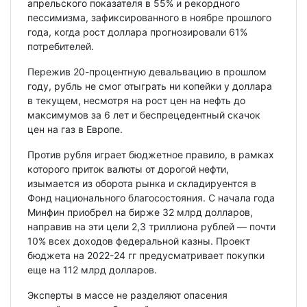
апрельского показателя в 55% и рекордного
пессимизма, зафиксированного в ноябре прошлого
года, когда рост доллара прогнозировали 61%
потребителей.
Пережив 20-процентную девальвацию в прошлом
году, рубль не смог отыграть ни копейки у доллара
в текущем, несмотря на рост цен на нефть до
максимумов за 6 лет и беспрецедентный скачок
цен на газ в Европе.
Против рубля играет бюджетное правило, в рамках
которого приток валюты от дорогой нефти,
изымается из оборота рынка и складируентся в
Фонд национального благосостояния. С начала года
Минфин приобрел на бирже 32 млрд долларов,
направив на эти цели 2,3 триллиона рублей — почти
10% всех доходов федеральной казны. Проект
бюджета на 2022-24 гг предусматривает покупки
еще на 112 млрд долларов.
Эксперты в массе не разделяют опасения