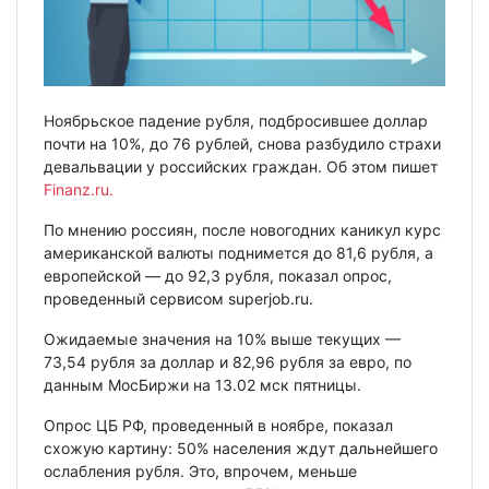
Ноябрьское падение рубля, подбросившее доллар
почти на 10%, до 76 рублей, снова разбудило страхи
девальвации у российских граждан. Об этом пишет
Finanz.ru.
По мнению россиян, после новогодних каникул курс
американской валюты поднимется до 81,6 рубля, а
европейской — до 92,3 рубля, показал опрос,
проведенный сервисом superjob.ru.
Ожидаемые значения на 10% выше текущих —
73,54 рубля за доллар и 82,96 рубля за евро, по
данным МосБиржи на 13.02 мск пятницы.
Опрос ЦБ РФ, проведенный в ноябре, показал
схожую картину: 50% населения ждут дальнейшего
ослабления рубля. Это, впрочем, меньше