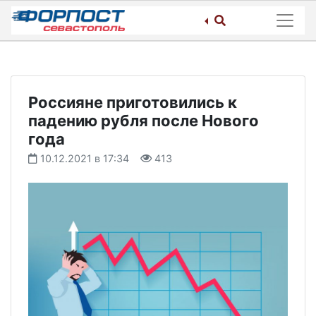
Skip
to
content
Россияне приготовились к
падению рубля после Нового
года
10.12.2021 в 17:34
413