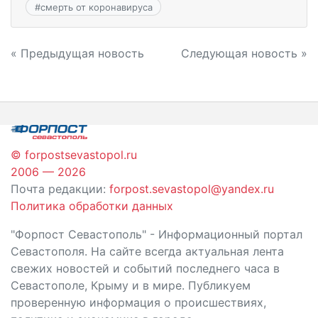
#
смерть от коронавируса
Навигация
« Предыдущая новость
Следующая новость »
по
записям
© forpostsevastopol.ru
2006 — 2026
Почта редакции:
forpost.sevastopol@yandex.ru
Политика обработки данных
"Форпост Севастополь" - Информационный портал
Севастополя. На сайте всегда актуальная лента
свежих новостей и событий последнего часа в
Севастополе, Крыму и в мире. Публикуем
проверенную информация о происшествиях,