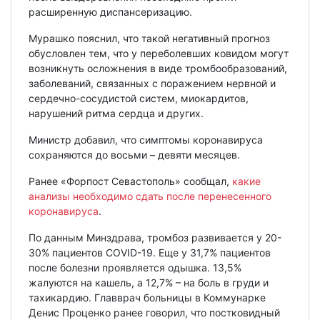
расширенную диспансеризацию.
Мурашко пояснил, что такой негативный прогноз
обусловлен тем, что у переболевших ковидом могут
возникнуть осложнения в виде тромбообразований,
заболеваний, связанных с поражением нервной и
сердечно-сосудистой систем, миокардитов,
нарушений ритма сердца и других.
Министр добавил, что симптомы коронавируса
сохраняются до восьми – девяти месяцев.
Ранее «Форпост Севастополь» сообщал,
какие
анализы необходимо сдать после перенесенного
коронавируса
.
По данным Минздрава, тромбоз развивается у 20-
30% пациентов COVID-19. Еще у 31,7% пациентов
после болезни проявляется одышка. 13,5%
жалуются на кашель, а 12,7% – на боль в груди и
тахикардию. Главврач больницы в Коммунарке
Денис Проценко ранее говорил, что постковидный