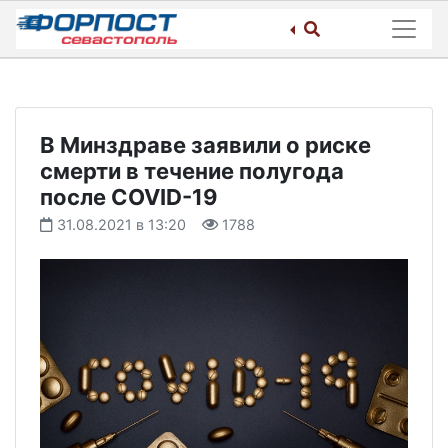
Skip
to
content
В Минздраве заявили о риске
смерти в течение полугода
после COVID-19
31.08.2021 в 13:20
1788