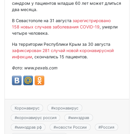
синдром у пациентов младше 60 лет может длиться
два месяца.
В Севастополе на 31 августа
зарегистрировано
158 новых случаев заболевания COVID-19
, умерли
четыре человека.
На территории Республики Крым за 30 августа
зафиксирован 281 случай новой коронавирусной
инфекции
, скончались 15 пациентов.
Фото:
www.
pexels.
com
Коронавирус
#
коронавирус
#
коронавирус россия
#
минздрав
#
минздрав рф
#
новости России
#
Россия