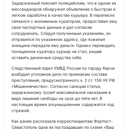
Задержанный пояснил полицейским, что в одном из
мессенджеров обнаружил объявление о быстром и
легком заработке в качестве курьера. В переписке
связался с анонимным куратором, предоставил ему
свои паспортные данные и дал согласие
сотрудничать. Следуя полученным указаниям, он
отправился по указанном адресу, где пожилая
женщина передала ему деньги. Однако переводить
похищенное куратору курьер не стал, решив
оставить денежные средства себе.
Следственный отдел УМВД России по городу Керчи
возбудил уголовное дело по признакам состава
преступления, предусмотренного ч. 2 ст. 159 УК РФ
«Мошенничество». Согласно санкции статьи,
задержанному грозит максимальное наказание в
виде лишения свободы на срок до пяти лет. В
настоящее время злоумышленник содержится под
стражей.
Как ранее рассказала корреспондентам Форпост-
Севастополь одна из пострадавших по схеме «Ваш