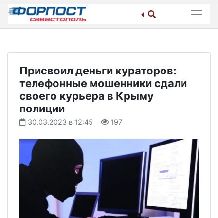
Skip
to
content
Присвоил деньги кураторов:
телефонные мошенники сдали
своего курьера в Крыму
полиции
30.03.2023 в 12:45
197