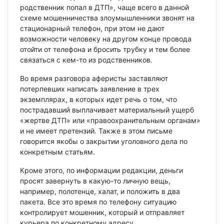
родственник попал в ДТП», чаще всего в данной
схеме мошенничества злоумышленники звонят на
стационарный телефон, при этом не дают
возможности человеку на другом конце провода
отойти от телефона и бросить трубку и тем более
связаться с кем-то из родственников.
Во время разговора аферисты заставляют
потерпевших написать заявление в трех
экземплярах, в которых идет речь о том, что
пострадавший выплачивает материальный ущерб
«жертве ДТП» или «правоохранительным органам»
и не имеет претензий. Также в этом письме
говорится якобы о закрытии уголовного дела по
конкретным статьям.
Кроме этого, по информации редакции, деньги
просят завернуть в какую-то личную вещь,
например, полотенце, халат, и положить в два
пакета. Все это время по телефону ситуацию
контролирует мошенник, который и отправляет
курьера по конкретному адресу.