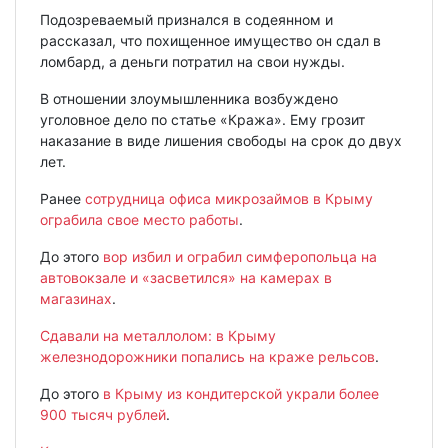
Подозреваемый признался в содеянном и
рассказал, что похищенное имущество он сдал в
ломбард, а деньги потратил на свои нужды.
В отношении злоумышленника возбуждено
уголовное дело по статье «Кража». Ему грозит
наказание в виде лишения свободы на срок до двух
лет.
Ранее
сотрудница офиса микрозаймов в Крыму
ограбила свое место работы
.
До этого
вор избил и ограбил симферопольца на
автовокзале и «засветился» на камерах в
магазинах
.
Сдавали на металлолом: в Крыму
железнодорожники попались на краже рельсов
.
До этого
в Крыму из кондитерской украли более
900 тысяч рублей
.