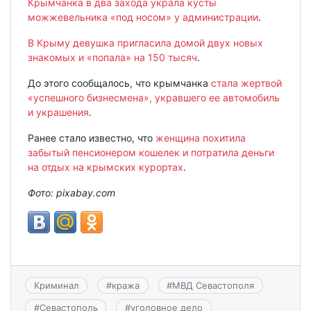
Крымчанка в два захода украла кусты
можжевельника «под носом» у администрации
.
В Крыму девушка пригласила домой двух новых
знакомых и «попала» на 150 тысяч
.
До этого сообщалось, что крымчанка
стала жертвой
«успешного бизнесмена», укравшего ее автомобиль
и украшения
.
Ранее стало известно, что
женщина похитила
забытый пенсионером кошелек и потратила деньги
на отдых на крымских курортах
.
Фото: pixabay.com
Криминал
#
кража
#
МВД Севастополя
#
Севастополь
#
уголовное дело