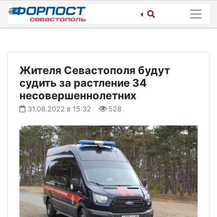
Skip
to
content
Жителя Севастополя будут
судить за растление 34
несовершеннолетних
31.08.2022 в 15:32
528