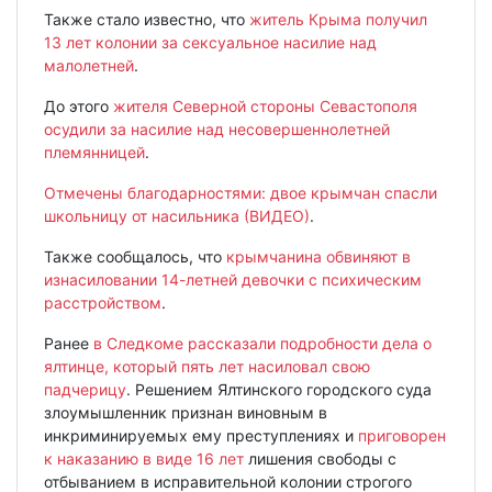
Также стало известно, что
житель Крыма получил
13 лет колонии за сексуальное насилие над
малолетней
.
До этого
жителя Северной стороны Севастополя
осудили за насилие над несовершеннолетней
племянницей
.
Отмечены благодарностями: двое крымчан спасли
школьницу от насильника (ВИДЕО)
.
Также сообщалось, что
крымчанина обвиняют в
изнасиловании 14-летней девочки с психическим
расстройством
.
Ранее
в Следкоме рассказали подробности дела о
ялтинце, который пять лет насиловал свою
падчерицу
. Решением Ялтинского городского суда
злоумышленник признан виновным в
инкриминируемых ему преступлениях и
приговорен
к наказанию в виде 16 лет
лишения свободы с
отбыванием в исправительной колонии строгого