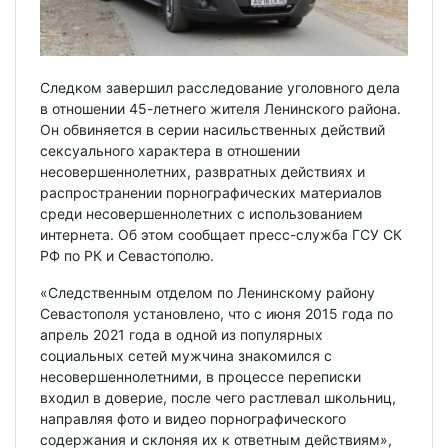
Следком завершил расследование уголовного дела
в отношении 45-летнего жителя Ленинского района.
Он обвиняется в серии насильственных действий
сексуального характера в отношении
несовершеннолетних, развратных действиях и
распространении порнографических материалов
среди несовершеннолетних с использованием
интернета. Об этом сообщает пресс-служба ГСУ СК
РФ по РК и Севастополю.
«Следственным отделом по Ленинскому району
Севастополя установлено, что с июня 2015 года по
апрель 2021 года в одной из популярных
социальных сетей мужчина знакомился с
несовершеннолетними, в процессе переписки
входил в доверие, после чего растлевал школьниц,
направляя фото и видео порнографического
содержания и склоняя их к ответным действиям»,