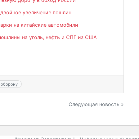
лезную дорогу в обход России
 двойное увеличение пошлин
марки на китайские автомобили
пошлины на уголь, нефть и СПГ из США
 оборону
Следующая новость »