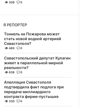
308
0
Я РЕПОРТЕР
Тоннель на Пожарова может
стать новой водной артерией
Севастополя?
480
0
Севастопольский депутат Кулагин
живет в параллельной мирной
реальности?
638
0
Апелляция Севастополя
подтвердила факт подлога при
передаче миллиардного
контракта фирме-пустышке
330
0