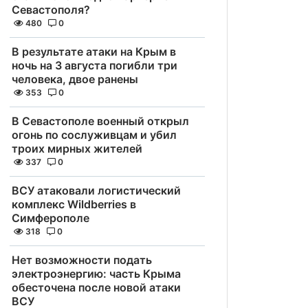
Севастополя?
480
0
В результате атаки на Крым в
ночь на 3 августа погибли три
человека, двое ранены
353
0
В Севастополе военный открыл
огонь по сослуживцам и убил
троих мирных жителей
337
0
ВСУ атаковали логистический
комплекс Wildberries в
Симферополе
318
0
Нет возможности подать
электроэнергию: часть Крыма
обесточена после новой атаки
ВСУ