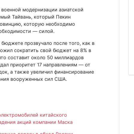
 военной модернизации азиатской
мый Тайвань, который Пекин
ровинцию, которую необходимо
еобходимости — силой.
бюджете прозвучало после того, как в
ожил сократить свой бюджет на 8% в
что составит около 50 миллиардов
тдал приоритет 17 направлениям — от
док, а также увеличил финансирование
ания вооруженных сил США.
 электромобилей китайского
падения акций компании Маска