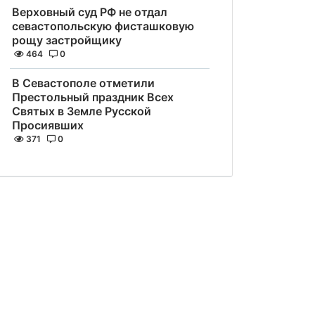
Верховный суд РФ не отдал
севастопольскую фисташковую
рощу застройщику
464
0
В Севастополе отметили
Престольный праздник Всех
Святых в Земле Русской
Просиявших
371
0