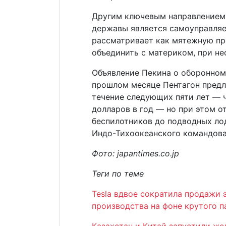
Другим ключевым направлением
державы является самоуправляе
рассматривает как мятежную п
объединить с материком, при н
Объявление Пекина о оборонном 
прошлом месяце Пентагон предл
течение следующих пяти лет — 
долларов в год — но при этом о
беспилотников до подводных ло
Индо-Тихоокеанского командов
Фото: japantimes.co.jp
Теги по теме
Tesla вдвое сократила продажи
производства на фоне крутого 