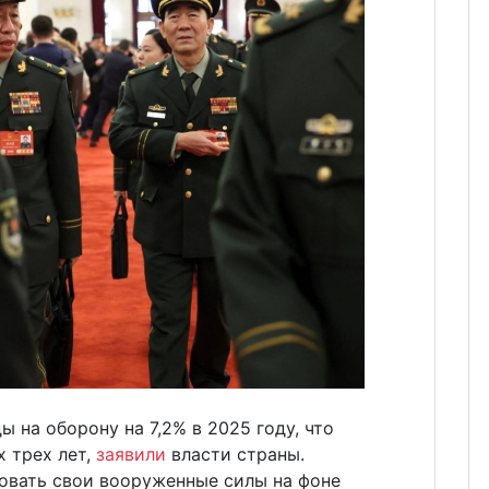
 на оборону на 7,2% в 2025 году, что
 трех лет,
заявили
власти страны.
овать свои вооруженные силы на фоне