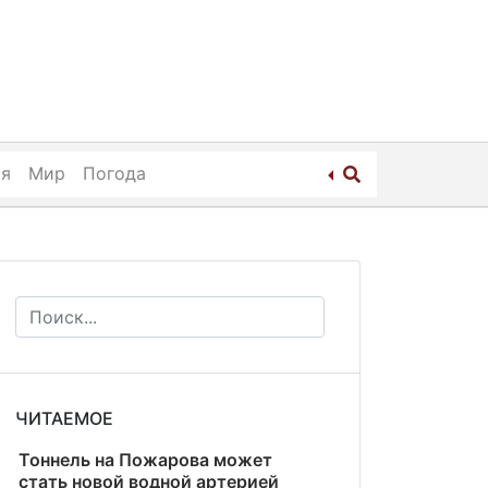
ия
Мир
Погода
ЧИТАЕМОЕ
Тоннель на Пожарова может
стать новой водной артерией