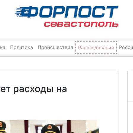
ка
Политика
Происшествия
Росс
Расследования
ет расходы на