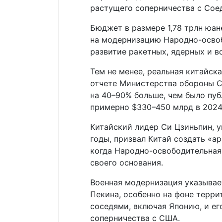
растущего соперничества с Со
Бюджет в размере 1,78 трлн юа
на модернизацию Народно-освоб
развитие ракетных, ядерных и в
Тем не менее, реальная китайск
отчете Министерства обороны С
на 40–90% больше, чем было пуб
примерно $330–450 млрд в 2024
Китайский лидер Си Цзиньпин, 
годы, призвал Китай создать «а
когда Народно-освободительная 
своего основания.
Военная модернизация указывае
Пекина, особенно на фоне терри
соседями, включая Японию, и е
соперничества с США.