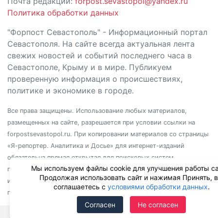
Почта редакции:
forpost.sevastopol@yandex.ru
Политика обработки данных
"Форпост Севастополь" - Информационный портал
Севастополя. На сайте всегда актуальная лента
свежих новостей и событий последнего часа в
Севастополе, Крыму и в мире. Публикуем
проверенную информация о происшествиях,
политике и экономике в городе.
Все права защищены. Использование любых материалов,
размещенных на сайте, разрешается при условии ссылки на
forpostsevastopol.ru. При копировании материалов со страницы
«Я-репортер. Аналитика и Досье» для интернет-изданий
обязательна прямая открытая для поисковых систем
Мы используем файлы cookie для улучшения работы са
гиперссылка. Независимо от полного или частичного
Продолжая использовать сайт и нажимая Принять, 
использования материалов, ссылка должна быть размещена в
соглашаетесь с
условиями обработки данных
.
подзаголовке или первом абзаце материала.
Согласен
Не согласен