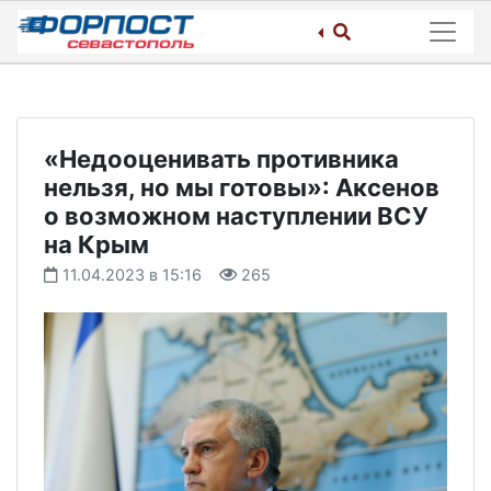
Skip
to
content
«Недооценивать противника
нельзя, но мы готовы»: Аксенов
о возможном наступлении ВСУ
на Крым
11.04.2023 в 15:16
265