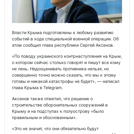
Власти Крыма подготовлены к любому развитию
событий в ходе специальной военной операции. Об
этом сообщил глава республики Сергей Аксенов.
«По поводу украинского контрнаступления на Крым,
о котором сейчас столько говорят и пишут все кому
не лень. Недооценивать противника нельзя, но
совершенно точно можно сказать, что мы к этому
готовы и никакой катастрофы не будет», — написал
глава Крыма в Telegram.
Аксенов также отметил, что решение о
строительстве оборонительных сооружений в
Крыму и на подступах к полуострову «было
правильным и обоснованным».
«Это не значит, что они обязательно будут