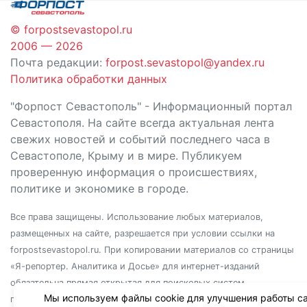
© forpostsevastopol.ru
2006 — 2026
Почта редакции:
forpost.sevastopol@yandex.ru
Политика обработки данных
"Форпост Севастополь" - Информационный портал
Севастополя. На сайте всегда актуальная лента
свежих новостей и событий последнего часа в
Севастополе, Крыму и в мире. Публикуем
проверенную информация о происшествиях,
политике и экономике в городе.
Все права защищены. Использование любых материалов,
размещенных на сайте, разрешается при условии ссылки на
forpostsevastopol.ru. При копировании материалов со страницы
«Я-репортер. Аналитика и Досье» для интернет-изданий
обязательна прямая открытая для поисковых систем
Мы используем файлы cookie для улучшения работы са
гиперссылка. Независимо от полного или частичного