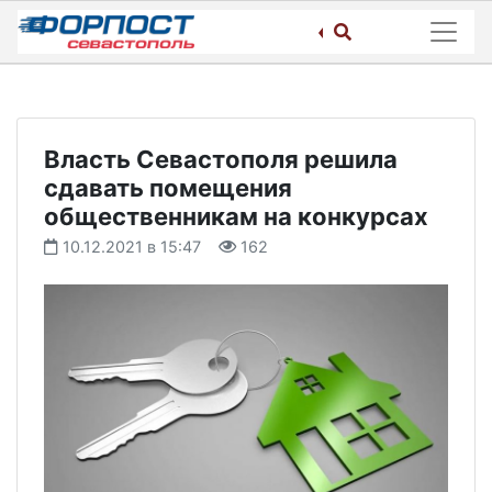
Skip
to
content
Власть Севастополя решила
сдавать помещения
общественникам на конкурсах
10.12.2021 в 15:47
162