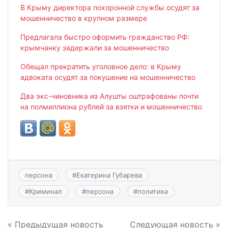
В Крыму директора похоронной службы осудят за
мошенничество в крупном размере
Предлагала быстро оформить гражданство РФ:
крымчанку задержали за мошенничество
Обещал прекратить уголовное дело: в Крыму
адвоката осудят за покушение на мошенничество
Два экс-чиновника из Алушты оштрафованы почти
на полмиллиона рублей за взятки и мошенничество
персона
#
Екатерина Губарева
#
Криминал
#
персона
#
политика
Навигация
« Предыдущая новость
Следующая новость »