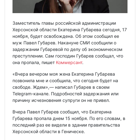
Заместитель главы российской администрации
Херсонской области Екатерина Губарева сегодня, 17
ноября, будет освобождена. Об этом сообщил ее
муж Павел Губарев. Накануне СМИ сообщили о
задержании Губаревой по делу об экономическом
преступлении. Сам господин Губарев сообщал, что
она пропала, пишет
Коммерсант
.
«Вчера вечером моя жена Екатерина Губарева
позвонила мне и сообщила, что сегодня будет на
свободе. Ждем»,— написал Губарев в своем
Telegram-канале. Подробностей задержания или
причину исчезновения супруги он не привел.
Вчера Павел Губарев сообщил, что Екатерина
Губарева пропала днем 15 ноября. По его словам, в
последний раз ее видели в здании правительства
Херсонской области в Геническе.