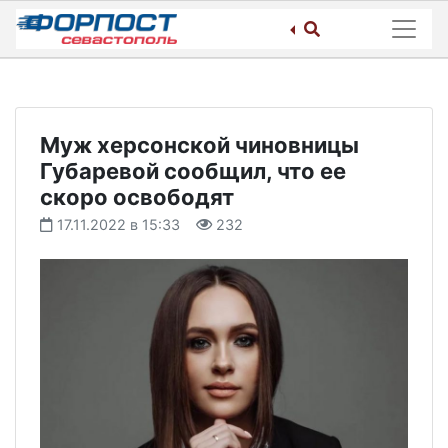
Skip
to
content
Муж херсонской чиновницы
Губаревой сообщил, что ее
скоро освободят
17.11.2022 в 15:33
232