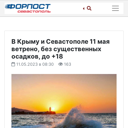
Skip
to
content
В Крыму и Севастополе 11 мая
ветрено, без существенных
осадков, до +18
11.05.2023 в 08:30
163