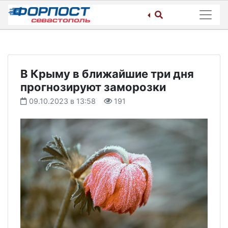
Skip
to
content
В Крыму в ближайшие три дня
прогнозируют заморозки
09.10.2023 в 13:58
191