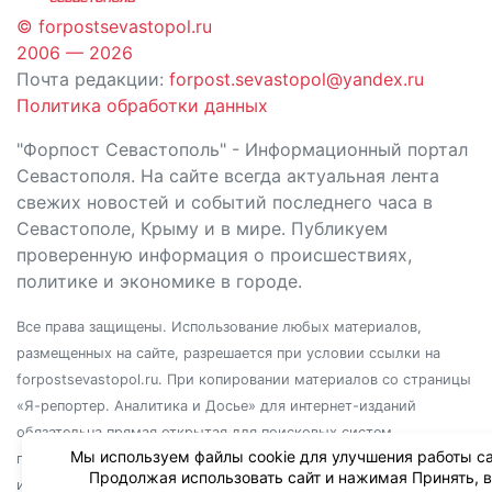
© forpostsevastopol.ru
2006 — 2026
Почта редакции:
forpost.sevastopol@yandex.ru
Политика обработки данных
"Форпост Севастополь" - Информационный портал
Севастополя. На сайте всегда актуальная лента
свежих новостей и событий последнего часа в
Севастополе, Крыму и в мире. Публикуем
проверенную информация о происшествиях,
политике и экономике в городе.
Все права защищены. Использование любых материалов,
размещенных на сайте, разрешается при условии ссылки на
forpostsevastopol.ru. При копировании материалов со страницы
«Я-репортер. Аналитика и Досье» для интернет-изданий
обязательна прямая открытая для поисковых систем
Мы используем файлы cookie для улучшения работы са
гиперссылка. Независимо от полного или частичного
Продолжая использовать сайт и нажимая Принять, 
использования материалов, ссылка должна быть размещена в