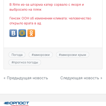
В Ялте из-за шторма катер сорвало с якоря и
выбросило на пляж
Генсек ООН об изменении климата: человечество
открыло врата в ад
Погода
#
заморозки
#
заморозки крым
#
прогноз погоды
Навигация
« Предыдущая новость
Следующая новость »
по
записям