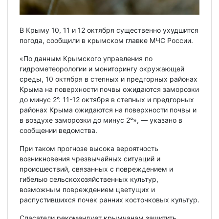
В Крыму 10, 11 и 12 октября существенно ухудшится
погода, сообщили в крымском главке МЧС России.
«По данным Крымского управления по
гидрометеорологии и мониторингу окружающей
среды, 10 октября в степных и предгорных районах
Крыма на поверхности почвы ожидаются заморозки
до минус 2°. 11-12 октября в степных и предгорных
районах Крыма ожидаются на поверхности почвы и
в воздухе заморозки до минус 2°», — указано в
сообщении ведомства.
При таком прогнозе высока вероятность
возникновения чрезвычайных ситуаций и
происшествий, связанных с повреждением и
гибелью сельскохозяйственных культур,
возможным повреждением цветущих и
распустившихся почек ранних косточковых культур.
Спасатели рекомендует крымчанам защитить