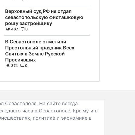
Верховный суд РФ не отдал
севастопольскую фисташковую
рощу застройщику
467
0
В Севастополе отметили
Престольный праздник Всех
Святых в Земле Русской
Просиявших
374
0
л Севастополя. На сайте всегда
следнего часа в Севастополе, Крыму и в
исшествиях, политике и экономике в