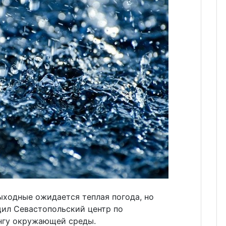
ыходные ожидается теплая погода, но
щил Севастопольский центр по
нгу окружающей среды.