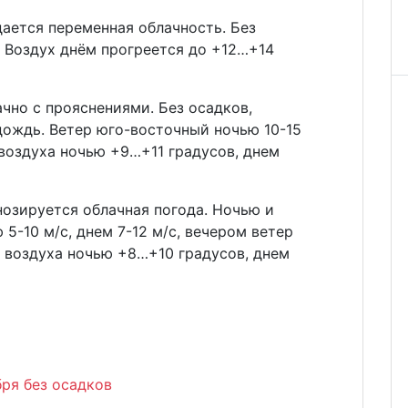
ается переменная облачность. Без
. Воздух днём прогреется до +12…+14
лачно с прояснениями. Без осадков,
ождь. Ветер юго-восточный ночью 10-15
 воздуха ночью +9…+11 градусов, днем
гнозируется облачная погода. Ночью и
5-10 м/с, днем 7-12 м/с, вечером ветер
а воздуха ночью +8…+10 градусов, днем
ря без осадков