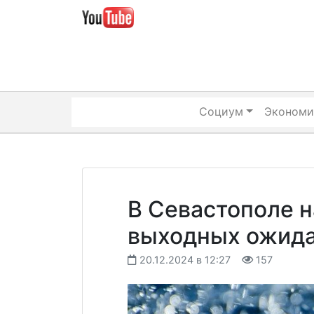
Skip
to
content
Социум
Экономи
В Севастополе 
выходных ожида
20.12.2024 в 12:27
157