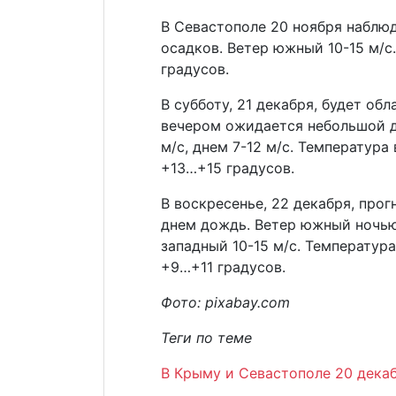
В Севастополе 20 ноября наблюд
осадков. Ветер южный 10-15 м/с
градусов.
В субботу, 21 декабря, будет об
вечером ожидается небольшой д
м/с, днем 7-12 м/с. Температура
+13…+15 градусов.
В воскресенье, 22 декабря, про
днем дождь. Ветер южный ночью 
западный 10-15 м/с. Температур
+9…+11 градусов.
Фото: pixabay.com
Теги по теме
В Крыму и Севастополе 20 декаб