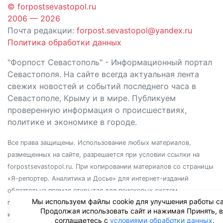
© forpostsevastopol.ru
2006 — 2026
Почта редакции:
forpost.sevastopol@yandex.ru
Политика обработки данных
"Форпост Севастополь" - Информационный портал
Севастополя. На сайте всегда актуальная лента
свежих новостей и событий последнего часа в
Севастополе, Крыму и в мире. Публикуем
проверенную информация о происшествиях,
политике и экономике в городе.
Все права защищены. Использование любых материалов,
размещенных на сайте, разрешается при условии ссылки на
forpostsevastopol.ru. При копировании материалов со страницы
«Я-репортер. Аналитика и Досье» для интернет-изданий
обязательна прямая открытая для поисковых систем
Мы используем файлы cookie для улучшения работы са
гиперссылка. Независимо от полного или частичного
Продолжая использовать сайт и нажимая Принять, 
использования материалов, ссылка должна быть размещена в
соглашаетесь с
условиями обработки данных
.