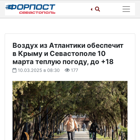
Skip
to
content
Воздух из Атлантики обеспечит
в Крыму и Севастополе 10
марта теплую погоду, до +18
10.03.2025 в 08:30
177