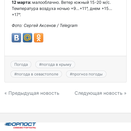
12 марта:
малооблачно. Ветер южный 15-20 м/с.
Температура воздуха ночью +9…+11°, днем +15…
+17°.
Фото: Сергей Аксенов / Telegram
Погода
#
погода в крыму
#
погода в севастополе
#
прогноз погоды
Навигация
« Предыдущая новость
Следующая новость »
по
записям