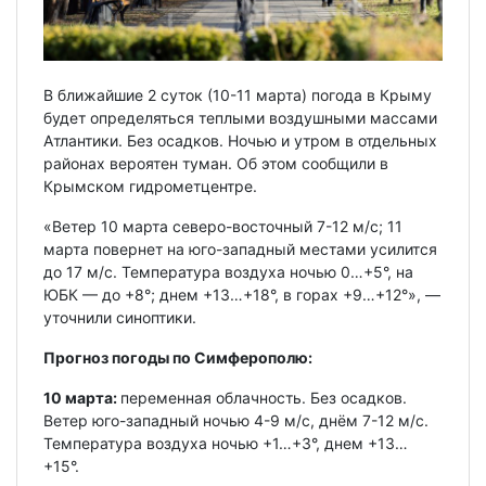
В ближайшие 2 суток (10-11 марта) погода в Крыму
будет определяться теплыми воздушными массами
Атлантики. Без осадков. Ночью и утром в отдельных
районах вероятен туман. Об этом сообщили в
Крымском гидрометцентре.
«Ветер 10 марта северо-восточный 7-12 м/с; 11
марта повернет на юго-западный местами усилится
до 17 м/с. Температура воздуха ночью 0…+5°, на
ЮБК — до +8°; днем +13…+18°, в горах +9…+12°», —
уточнили синоптики.
Прогноз погоды по Симферополю:
10 марта:
переменная облачность. Без осадков.
Ветер юго-западный ночью 4-9 м/с, днём 7-12 м/с.
Температура воздуха ночью +1…+3°, днем +13…
+15°.