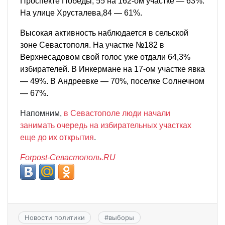
Проспекте Победы, 55 на 162-ом участке — 63%.
На улице Хрусталева,84 — 61%.
Высокая активность наблюдается в сельской
зоне Севастополя. На участке
№
182 в
Верхнесадовом свой голос уже отдали 64,3%
избирателей. В Инкермане на 17-ом участке явка
— 49%. В Андреевке — 70%, поселке Солнечном
— 67%.
Напомним,
в Севастополе люди начали
занимать очередь на избирательных участках
еще до их открытия
.
Forpost-Севастополь.RU
Новости политики
#
выборы