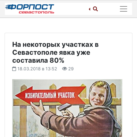
Skip
to
content
На некоторых участках в
Севастополе явка уже
составила 80%
18.03.2018 в 13:52
29